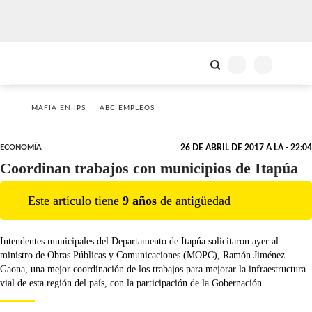
MAFIA EN IPS
ABC EMPLEOS
ECONOMÍA
26 DE ABRIL DE 2017 A LA - 22:04
Coordinan trabajos con municipios de Itapúa
Este artículo tiene
9
año
s
de antigüedad
Intendentes municipales del Departamento de Itapúa solicitaron ayer al
ministro de Obras Públicas y Comunicaciones (MOPC), Ramón Jiménez
Gaona, una mejor coordinación de los trabajos para mejorar la infraestructura
vial de esta región del país, con la participación de la Gobernación.