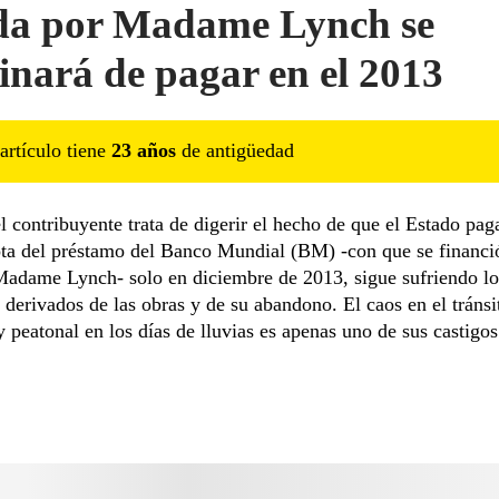
a por Madame Lynch se
inará de pagar en el 2013
artículo tiene
23
año
s
de antigüedad
l contribuyente trata de digerir el hecho de que el Estado pag
ta del préstamo del Banco Mundial (BM) -con que se financi
Madame Lynch- solo en diciembre de 2013, sigue sufriendo lo
 derivados de las obras y de su abandono. El caos en el tránsi
y peatonal en los días de lluvias es apenas uno de sus castigos