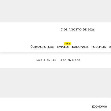
7 DE AGOSTO DE 2026
LA MOVIDA
ABC FM
09:00 A 11:59
NUEVO
ÚLTIMAS NOTICIAS
EMPLEOS
NACIONALES
POLICIALES
D
MAFIA EN IPS
ABC EMPLEOS
ECONOMÍA