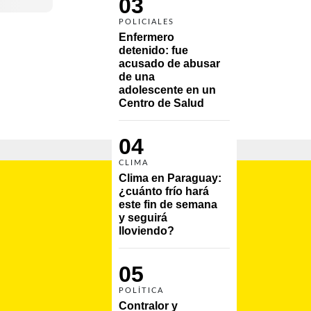
03
POLICIALES
Enfermero 
detenido: fue 
acusado de abusar 
de una 
adolescente en un 
Centro de Salud
04
CLIMA
Clima en Paraguay: 
¿cuánto frío hará 
este fin de semana 
y seguirá 
lloviendo?
05
POLÍTICA
Contralor y 