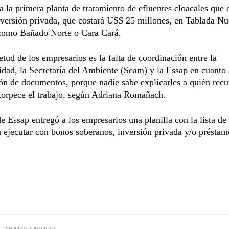
 a la primera planta de tratamiento de efluentes cloacales que 
versión privada, que costará US$ 25 millones, en Tablada Nu
como Bañado Norte o Cara Cará.
etud de los empresarios es la falta de coordinación entre la
dad, la Secretaría del Ambiente (Seam) y la Essap en cuanto 
ón de documentos, porque nadie sabe explicarles a quién recu
torpece el trabajo, según Adriana Romañach.
 de Essap entregó a los empresarios una planilla con la lista de
 ejecutar con bonos soberanos, inversión privada y/o préstam