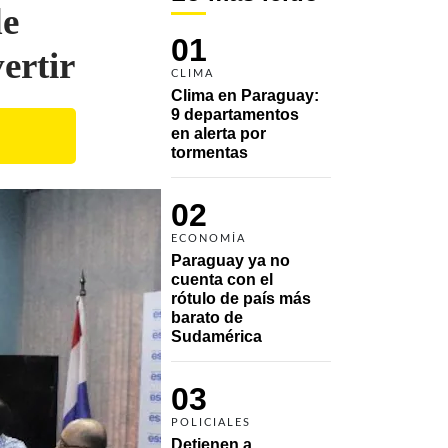
de
01
ertir
CLIMA
Clima en Paraguay: 
9 departamentos 
en alerta por 
tormentas
02
ECONOMÍA
Paraguay ya no 
cuenta con el 
rótulo de país más 
barato de 
Sudamérica
03
POLICIALES
Detienen a 