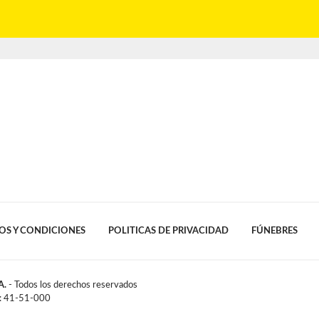
OS Y CONDICIONES
POLITICAS DE PRIVACIDAD
FÚNEBRES
A.
- Todos los derechos reservados
l: 41-51-000