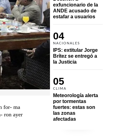
exfuncionario de la 
ANDE acusado de 
estafar a usuarios
04
NACIONALES
IPS: extitular Jorge 
Brítez se entregó a 
la Justicia
05
CLIMA
Meteorología alerta 
por tormentas 
n for- ma
fuertes: estas son 
las zonas 
a- ron ayer
afectadas