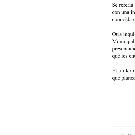
Se refería
con una in
conocida 
Otra inqui
Municipali
presentaci
que les en
El titular
que planea