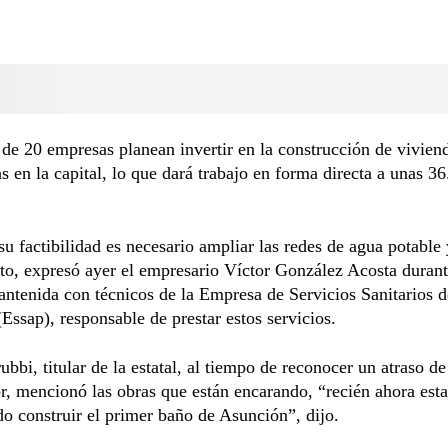
de 20 empresas planean invertir en la construcción de vivien
 en la capital, lo que dará trabajo en forma directa a unas 3
su factibilidad es necesario ampliar las redes de agua potable 
to, expresó ayer el empresario Víctor González Acosta duran
ntenida con técnicos de la Empresa de Servicios Sanitarios d
Essap), responsable de prestar estos servicios.
bbi, titular de la estatal, al tiempo de reconocer un atraso d
or, mencionó las obras que están encarando, “recién ahora es
o construir el primer baño de Asunción”, dijo.