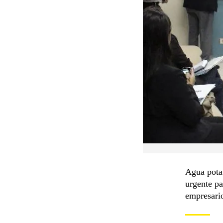
Agua potab
urgente pa
empresario