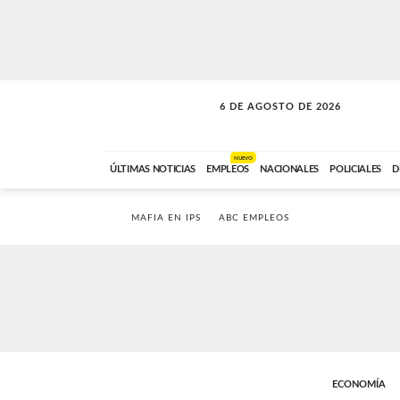
6 DE AGOSTO DE 2026
LA MOVIDA
ABC FM
09:00 A 11:59
NUEVO
ÚLTIMAS NOTICIAS
EMPLEOS
NACIONALES
POLICIALES
D
MAFIA EN IPS
ABC EMPLEOS
ECONOMÍA