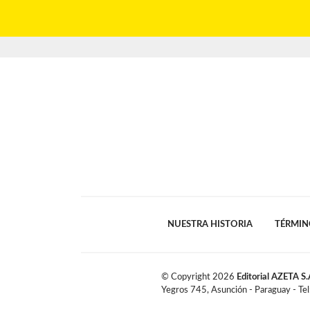
NUESTRA HISTORIA
TÉRMIN
© Copyright
2026
Editorial AZETA S.
Yegros 745, Asunción - Paraguay - Te