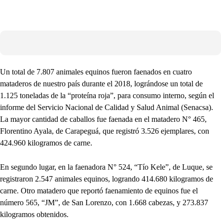
Un total de 7.807 animales equinos fueron faenados en cuatro
mataderos de nuestro país durante el 2018, lográndose un total de
1.125 toneladas de la “proteína roja”, para consumo interno, según el
informe del Servicio Nacional de Calidad y Salud Animal (Senacsa).
La mayor cantidad de caballos fue faenada en el matadero N° 465,
Florentino Ayala, de Carapeguá, que registró 3.526 ejemplares, con
424.960 kilogramos de carne.
En segundo lugar, en la faenadora N° 524, “Tío Kele”, de Luque, se
registraron 2.547 animales equinos, logrando 414.680 kilogramos de
carne. Otro matadero que reportó faenamiento de equinos fue el
número 565, “JM”, de San Lorenzo, con 1.668 cabezas, y 273.837
kilogramos obtenidos.