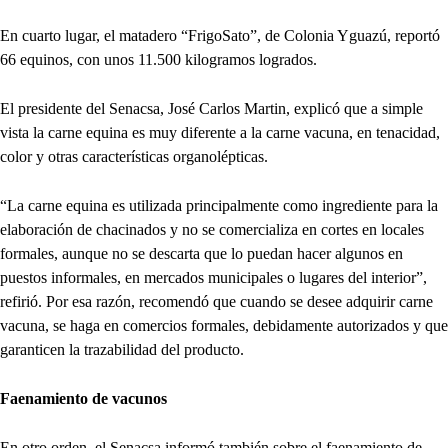
En cuarto lugar, el matadero “FrigoSato”, de Colonia Yguazú, reportó
66 equinos, con unos 11.500 kilogramos logrados.
El presidente del Senacsa, José Carlos Martin, explicó que a simple
vista la carne equina es muy diferente a la carne vacuna, en tenacidad,
color y otras características organolépticas.
“La carne equina es utilizada principalmente como ingrediente para la
elaboración de chacinados y no se comercializa en cortes en locales
formales, aunque no se descarta que lo puedan hacer algunos en
puestos informales, en mercados municipales o lugares del interior”,
refirió. Por esa razón, recomendó que cuando se desee adquirir carne
vacuna, se haga en comercios formales, debidamente autorizados y que
garanticen la trazabilidad del producto.
Faenamiento de vacunos
En otro orden, el Senacsa informó también sobre el faenamiento de