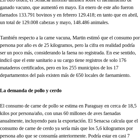
ganado vacuno, que aumentó en mayo. En enero de este año fueron
faenados 133.791 bovinos y en febrero 129.418; en tanto que en abril,
un total de 129.008 cabezas y mayo, 148.486 animales.
También respecto a la carne vacuna, Martin estimó que el consumo por
persona por año es de 25 kilogramos, pero la cifra en realidad podría
ser un poco más, considerando la faena no registrada. En ese sentido,
indicó que el ente sanitario a su cargo tiene registros de solo 176
mataderos certificados, pero en los 255 municipios de los 17
departamentos del país existen más de 650 locales de faenamiento.
La demanda de pollo y cerdo
El consumo de carne de pollo se estima en Paraguay en cerca de 18,5
kilos por persona/año, con unas 60 millones de aves faenadas
anualmente, incluyendo para la exportación. El Senacsa calcula que el
consumo de carne de cerdo ya sería más que los 5,6 kilogramos por
persona año que se consumía anteriormente. Podría estar en casi 7