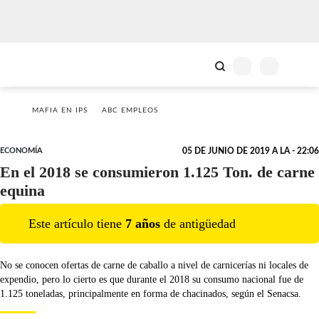
MAFIA EN IPS
ABC EMPLEOS
ECONOMÍA
05 DE JUNIO DE 2019 A LA - 22:06
En el 2018 se consumieron 1.125 Ton. de carne
equina
Este artículo tiene
7
año
s
de antigüedad
No se conocen ofertas de carne de caballo a nivel de carnicerías ni locales de
expendio, pero lo cierto es que durante el 2018 su consumo nacional fue de
1.125 toneladas, principalmente en forma de chacinados, según el Senacsa.