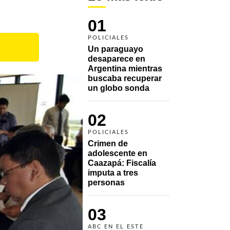
01
POLICIALES
Un paraguayo 
desaparece en 
Argentina mientras 
buscaba recuperar 
un globo sonda 
02
POLICIALES
Crimen de 
adolescente en 
Caazapá: Fiscalía 
imputa a tres 
personas 
03
ABC EN EL ESTE