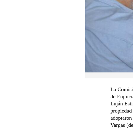
La Comisió
de Enjuici
Luján Esti
propiedad 
adoptaron 
Vargas (de