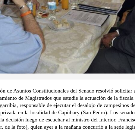
n de Asuntos Constitucionales del Senado resolvió solicitar 
amiento de Magistrados que estudie la actuación de la fiscala
garribia, responsable de ejecutar el desalojo de campesinos d
privada en la localidad de Capiibary (San Pedro). Los senado
la decisión luego de escuchar al ministro del Interior, Franci
r. de la foto), quien ayer a la mañana concurrió a la sede legis