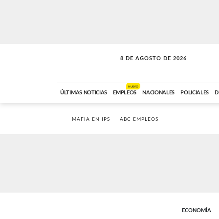
8 DE AGOSTO DE 2026
SOLO MÚSICA
ABC FM
00:00 A 08:59
NUEVO
ÚLTIMAS NOTICIAS
EMPLEOS
NACIONALES
POLICIALES
D
MAFIA EN IPS
ABC EMPLEOS
ECONOMÍA