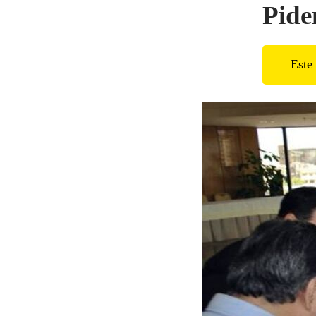
Piden
Este 