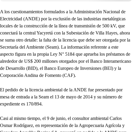
A los cuestionamientos formulados a la Administración Nacional de
Electricidad (ANDE) por la exclusión de las industrias metalúrgicas
locales de la construcción de la línea de transmisión de 500 kV, que
conectará la central Yacyretá con la Subestación de Villa Hayes, ahora
se suma otro detalle: la falta de la licencia que debe ser otorgada por la
Secretaría del Ambiente (Seam). La información referente a este
aspecto figura en la propia Ley N° 5184 que aprueba los préstamos de
alrededor de US$ 200 millones otorgados por el Banco Interamericano
de Desarrollo (BID), el Banco Europeo de Inversiones (BEI) y la
Corporación Andina de Fomento (CAF).
El pedido de la licencia ambiental de la ANDE fue presentado por
mesa de entrada a la Seam el 13 de mayo de 2014 y su número de
expediente es 170/894.
Casi al mismo tiempo, el 9 de junio, el consultor ambiental Carlos
Osmar Rodríguez, en representación de la Agropecuaria Agrícola y