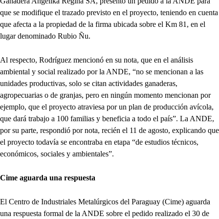
Ganadera Angelika Regina SA, presentó un pedido a la ANDE para
que se modifique el trazado previsto en el proyecto, teniendo en cuenta
que afecta a la propiedad de la firma ubicada sobre el Km 81, en el
lugar denominado Rubio Ñu.
Al respecto, Rodríguez mencionó en su nota, que en el análisis
ambiental y social realizado por la ANDE, “no se mencionan a las
unidades productivas, solo se citan actividades ganaderas,
agropecuarias o de granjas, pero en ningún momento mencionan por
ejemplo, que el proyecto atraviesa por un plan de producción avícola,
que dará trabajo a 100 familias y beneficia a todo el país”. La ANDE,
por su parte, respondió por nota, recién el 11 de agosto, explicando que
el proyecto todavía se encontraba en etapa “de estudios técnicos,
económicos, sociales y ambientales”.
Cime aguarda una respuesta
El Centro de Industriales Metalúrgicos del Paraguay (Cime) aguarda
una respuesta formal de la ANDE sobre el pedido realizado el 30 de