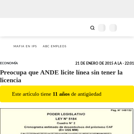
MAFIA EN IPS
ABC EMPLEOS
ECONOMÍA
21 DE ENERO DE 2015 A LA - 22:01
Preocupa que ANDE licite línea sin tener la
licencia
Este artículo tiene
11
año
s
de antigüedad