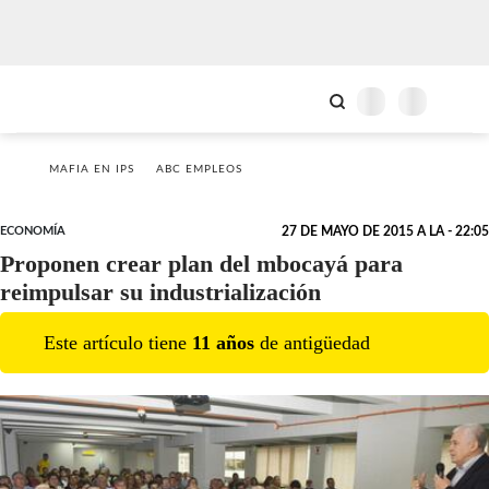
MAFIA EN IPS
ABC EMPLEOS
ECONOMÍA
27 DE MAYO DE 2015 A LA - 22:05
Proponen crear plan del mbocayá para
reimpulsar su industrialización
Este artículo tiene
11
año
s
de antigüedad