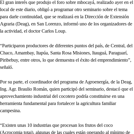
El gran interés que produjo el foro sobre mbocayá, realizado ayer en el
local de este diario, obligó a programar otro seminario sobre el tema
para darle continuidad, que se realizará en la Dirección de Extensión
Agraria (Deag), en San Lorenzo, informó uno de los organizadores de
la actividad, el doctor Carlos Loup.
“Participaron productores de diferentes puntos del país, de Central, del
Chaco, Amambay, Itapúa, Santa Rosa Misiones, Itauguá, Paraguarí,
Piribebuy, entre otros, lo que demuestra el éxito del emprendimiento”,
señaló.
Por su parte, el coordinador del programa de Agroenergía, de la Deag,
Ing. Agr. Braulio Román, quien participó del seminario, destacó que el
aprovechamiento industrial del cocotero podría constituirse en una
herramienta fundamental para fortalecer la agricultura familiar
campesina.
“Existen unas 10 industrias que procesan los frutos del coco
(Acrocomia totai), algunas de las cuales están operando al mínimo de