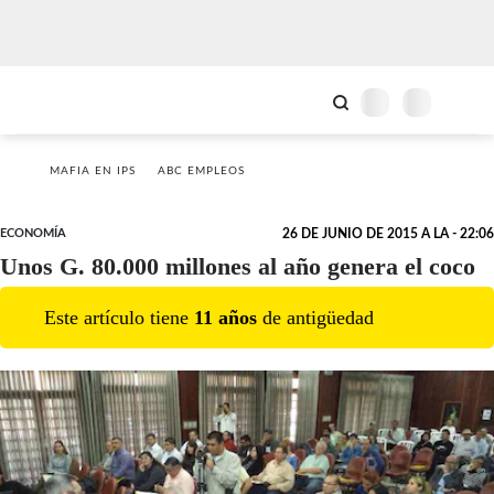
MAFIA EN IPS
ABC EMPLEOS
ECONOMÍA
26 DE JUNIO DE 2015 A LA - 22:06
Unos G. 80.000 millones al año genera el coco
Este artículo tiene
11
año
s
de antigüedad