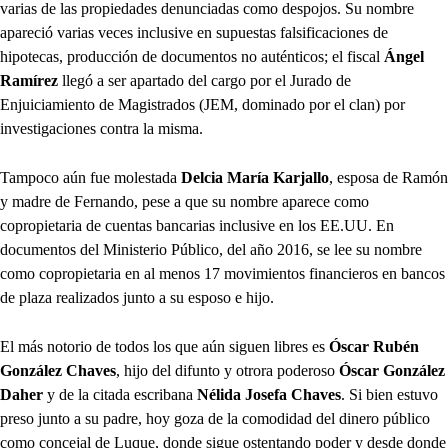
varias de las propiedades denunciadas como despojos. Su nombre
apareció varias veces inclusive en supuestas falsificaciones de
hipotecas, producción de documentos no auténticos; el fiscal
Ángel
Ramírez
llegó a ser apartado del cargo por el Jurado de
Enjuiciamiento de Magistrados (JEM, dominado por el clan) por
investigaciones contra la misma.
Tampoco aún fue molestada
Delcia María Karjallo
, esposa de Ramón
y madre de Fernando, pese a que su nombre aparece como
copropietaria de cuentas bancarias inclusive en los EE.UU. En
documentos del Ministerio Público, del año 2016, se lee su nombre
como copropietaria en al menos 17 movimientos financieros en bancos
de plaza realizados junto a su esposo e hijo.
El más notorio de todos los que aún siguen libres es
Óscar Rubén
González Chaves
, hijo del difunto y otrora poderoso
Óscar González
Daher
y de la citada escribana
Nélida Josefa Chaves
. Si bien estuvo
preso junto a su padre, hoy goza de la comodidad del dinero público
como concejal de Luque, donde sigue ostentando poder y desde donde