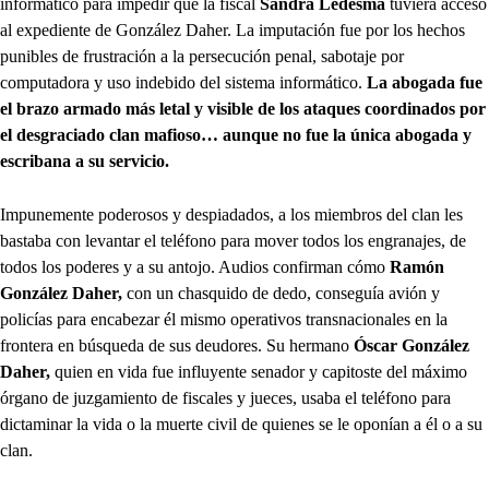
informático para impedir que la fiscal
Sandra Ledesma
tuviera acceso
al expediente de González Daher. La imputación fue por los hechos
punibles de frustración a la persecución penal, sabotaje por
computadora y uso indebido del sistema informático.
La abogada fue
el brazo armado más letal y visible de los ataques coordinados por
el desgraciado clan mafioso… aunque no fue la única abogada y
escribana a su servicio.
Impunemente poderosos y despiadados, a los miembros del clan les
bastaba con levantar el teléfono para mover todos los engranajes, de
todos los poderes y a su antojo. Audios confirman cómo
Ramón
González Daher,
con un chasquido de dedo, conseguía avión y
policías para encabezar él mismo operativos transnacionales en la
frontera en búsqueda de sus deudores. Su hermano
Óscar González
Daher,
quien en vida fue influyente senador y capitoste del máximo
órgano de juzgamiento de fiscales y jueces, usaba el teléfono para
dictaminar la vida o la muerte civil de quienes se le oponían a él o a su
clan.