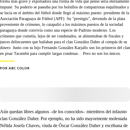
forma más grave y expoliadora una forma de vida que pensó sería eternamente
impune. Su poderío se paseaba por los bolsillos de compatriotas esquilmados y
se lucía en el ámbito del fútbol donde llegó al máximo puesto: presidente de la
Asociación Paraguaya de Fútbol (APF). Su “prestigio”, devenido de la plata
proveniente de crímenes, lo catapultó a los máximos puestos de la sociedad
paraguaya donde convivía como una especie de Padrino moderno. Los
crímenes que cometía, lejos de ser condenados, se alimentaban de fiscales y
jueces delincuentes que bailaban para el clan González Daher al compás de su
dinero. Junto con su hijo Fernando González Karjallo son los primeros del clan
en pisar Tacumbú para cumplir largas condenas… Pero no son los únicos.
POR
ABC COLOR
Aún quedan libres algunos –de los conocidos– miembros del infausto
clan González Daher. Por ejemplo, no ha sido mayormente molestada
Nélida Josefa Chaves, viuda de Óscar González Daher y escribana de