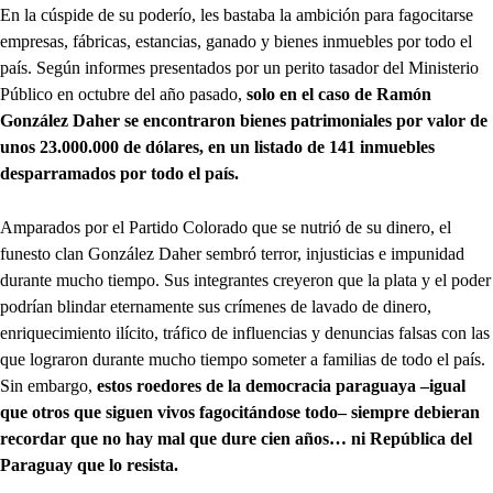
En la cúspide de su poderío, les bastaba la ambición para fagocitarse
empresas, fábricas, estancias, ganado y bienes inmuebles por todo el
país. Según informes presentados por un perito tasador del Ministerio
Público en octubre del año pasado,
solo en el caso de Ramón
González Daher se encontraron bienes patrimoniales por valor de
unos 23.000.000 de dólares, en un listado de 141 inmuebles
desparramados por todo el país.
Amparados por el Partido Colorado que se nutrió de su dinero, el
funesto clan González Daher sembró terror, injusticias e impunidad
durante mucho tiempo. Sus integrantes creyeron que la plata y el poder
podrían blindar eternamente sus crímenes de lavado de dinero,
enriquecimiento ilícito, tráfico de influencias y denuncias falsas con las
que lograron durante mucho tiempo someter a familias de todo el país.
Sin embargo,
estos roedores de la democracia paraguaya –igual
que otros que siguen vivos fagocitándose todo– siempre debieran
recordar que no hay mal que dure cien años… ni República del
Paraguay que lo resista.