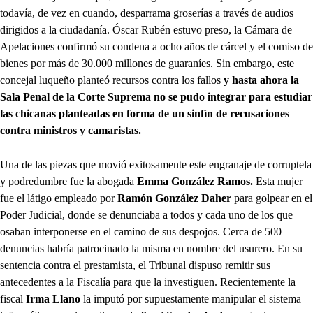
todavía, de vez en cuando, desparrama groserías a través de audios
dirigidos a la ciudadanía. Óscar Rubén estuvo preso, la Cámara de
Apelaciones confirmó su condena a ocho años de cárcel y el comiso de
bienes por más de 30.000 millones de guaraníes. Sin embargo, este
concejal luqueño planteó recursos contra los fallos
y hasta ahora la
Sala Penal de la Corte Suprema no se pudo integrar para estudiar
las chicanas planteadas en forma de un sinfín de recusaciones
contra ministros y camaristas.
Una de las piezas que movió exitosamente este engranaje de corruptela
y podredumbre fue la abogada
Emma González Ramos.
Esta mujer
fue el látigo empleado por
Ramón González Daher
para golpear en el
Poder Judicial, donde se denunciaba a todos y cada uno de los que
osaban interponerse en el camino de sus despojos. Cerca de 500
denuncias habría patrocinado la misma en nombre del usurero. En su
sentencia contra el prestamista, el Tribunal dispuso remitir sus
antecedentes a la Fiscalía para que la investiguen. Recientemente la
fiscal
Irma Llano
la imputó por supuestamente manipular el sistema