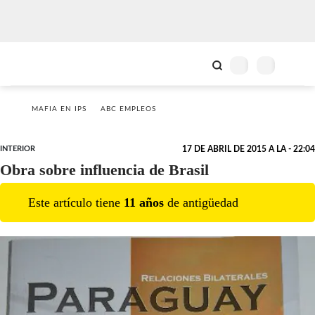
MAFIA EN IPS
ABC EMPLEOS
INTERIOR
17 DE ABRIL DE 2015 A LA - 22:04
Obra sobre influencia de Brasil
Este artículo tiene
11
año
s
de antigüedad