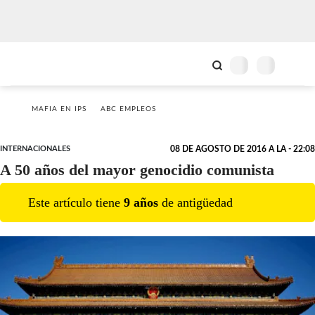
MAFIA EN IPS
ABC EMPLEOS
INTERNACIONALES
08 DE AGOSTO DE 2016 A LA - 22:08
A 50 años del mayor genocidio comunista
Este artículo tiene
9
año
s
de antigüedad