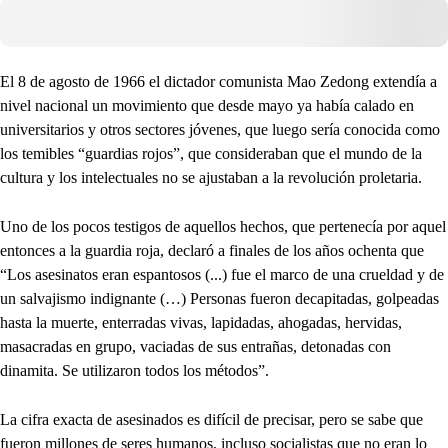
El 8 de agosto de 1966 el dictador comunista Mao Zedong extendía a
nivel nacional un movimiento que desde mayo ya había calado en
universitarios y otros sectores jóvenes, que luego sería conocida como
los temibles “guardias rojos”, que consideraban que el mundo de la
cultura y los intelectuales no se ajustaban a la revolución proletaria.
Uno de los pocos testigos de aquellos hechos, que pertenecía por aquel
entonces a la guardia roja, declaró a finales de los años ochenta que
“Los asesinatos eran espantosos (...) fue el marco de una crueldad y de
un salvajismo indignante (…) Personas fueron decapitadas, golpeadas
hasta la muerte, enterradas vivas, lapidadas, ahogadas, hervidas,
masacradas en grupo, vaciadas de sus entrañas, detonadas con
dinamita. Se utilizaron todos los métodos”.
La cifra exacta de asesinados es difícil de precisar, pero se sabe que
fueron millones de seres humanos, incluso socialistas que no eran lo