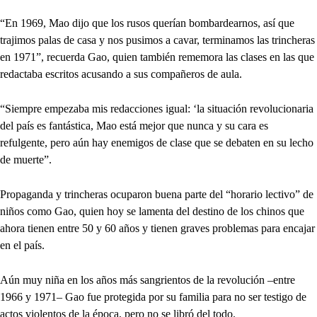
“En 1969, Mao dijo que los rusos querían bombardearnos, así que
trajimos palas de casa y nos pusimos a cavar, terminamos las trincheras
en 1971”, recuerda Gao, quien también rememora las clases en las que
redactaba escritos acusando a sus compañeros de aula.
“Siempre empezaba mis redacciones igual: ‘la situación revolucionaria
del país es fantástica, Mao está mejor que nunca y su cara es
refulgente, pero aún hay enemigos de clase que se debaten en su lecho
de muerte”.
Propaganda y trincheras ocuparon buena parte del “horario lectivo” de
niños como Gao, quien hoy se lamenta del destino de los chinos que
ahora tienen entre 50 y 60 años y tienen graves problemas para encajar
en el país.
Aún muy niña en los años más sangrientos de la revolución –entre
1966 y 1971– Gao fue protegida por su familia para no ser testigo de
actos violentos de la época, pero no se libró del todo.