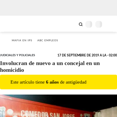
MAFIA EN IPS
ABC EMPLEOS
JUDICIALES Y POLICIALES
17 DE SEPTIEMBRE DE 2019 A LA - 02:00
Involucran de nuevo a un concejal en un
homicidio
Este artículo tiene
6
año
s
de antigüedad