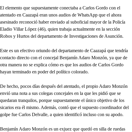
El elemento que supuestamente conectaba a Carlos Gordo con el
atentado en Caazapá eran unos audios de WhatsApp que el ahora
asesinado reconoció haber enviado al suboficial mayor de la Policía
Eladio Villar López (46), quien trabaja actualmente en la sección
Robos y Hurtos del departamento de Investigaciones de Asunción.
Este es un efectivo oriundo del departamento de Caazapá que tendría
contacto directo con el concejal Benjamín Adaro Monzón, ya que de
otra manera no se explica cómo es que los audios de Carlos Gordo
hayan terminado en poder del político colorado.
De hecho, pocos días después del atentado, el propio Adaro Monzón
envió una nota a sus colegas concejales en la que les pidió que se
quedaran tranquilos, porque supuestamente el único objetivo de los
sicarios era él mismo. Además, contó que el supuesto coordinador del
golpe fue Carlos Delvalle, a quien identificó incluso con su apodo.
Benjamín Adaro Monzón es un exjuez que quedó en silla de ruedas