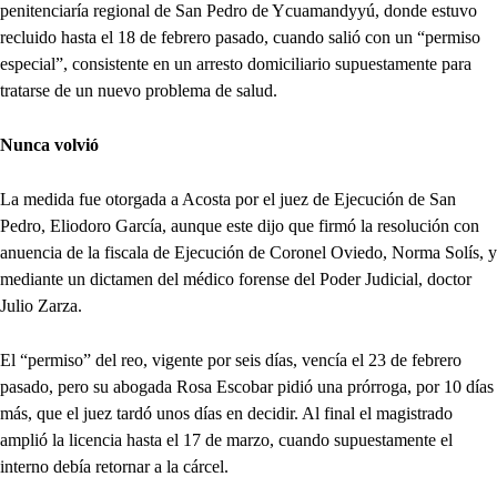
penitenciaría regional de San Pedro de Ycuamandyyú, donde estuvo
recluido hasta el 18 de febrero pasado, cuando salió con un “permiso
especial”, consistente en un arresto domiciliario supuestamente para
tratarse de un nuevo problema de salud.
Nunca volvió
La medida fue otorgada a Acosta por el juez de Ejecución de San
Pedro, Eliodoro García, aunque este dijo que firmó la resolución con
anuencia de la fiscala de Ejecución de Coronel Oviedo, Norma Solís, y
mediante un dictamen del médico forense del Poder Judicial, doctor
Julio Zarza.
El “permiso” del reo, vigente por seis días, vencía el 23 de febrero
pasado, pero su abogada Rosa Escobar pidió una prórroga, por 10 días
más, que el juez tardó unos días en decidir. Al final el magistrado
amplió la licencia hasta el 17 de marzo, cuando supuestamente el
interno debía retornar a la cárcel.