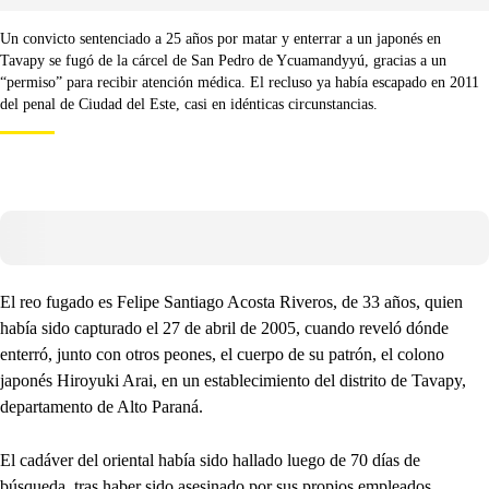
Un convicto sentenciado a 25 años por matar y enterrar a un japonés en
Tavapy se fugó de la cárcel de San Pedro de Ycuamandyyú, gracias a un
“permiso” para recibir atención médica. El recluso ya había escapado en 2011
del penal de Ciudad del Este, casi en idénticas circunstancias.
El reo fugado es Felipe Santiago Acosta Riveros, de 33 años, quien
había sido capturado el 27 de abril de 2005, cuando reveló dónde
enterró, junto con otros peones, el cuerpo de su patrón, el colono
japonés Hiroyuki Arai, en un establecimiento del distrito de Tavapy,
departamento de Alto Paraná.
El cadáver del oriental había sido hallado luego de 70 días de
búsqueda, tras haber sido asesinado por sus propios empleados,