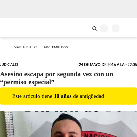
MAFIA EN IPS
ABC EMPLEOS
JUDICIALES
24 DE MAYO DE 2016 A LA - 22:05
Asesino escapa por segunda vez con un
“permiso especial”
Este artículo tiene
10
año
s
de antigüedad