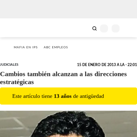
MAFIA EN IPS
ABC EMPLEOS
JUDICIALES
15 DE ENERO DE 2013 A LA - 22:01
Cambios también alcanzan a las direcciones
estratégicas
Este artículo tiene
13
año
s
de antigüedad