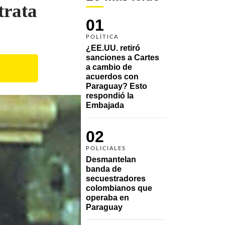
trata
01
POLÍTICA
¿EE.UU. retiró 
sanciones a Cartes 
a cambio de 
acuerdos con 
Paraguay? Esto 
respondió la 
Embajada
02
POLICIALES
Desmantelan 
banda de 
secuestradores 
colombianos que 
operaba en 
Paraguay