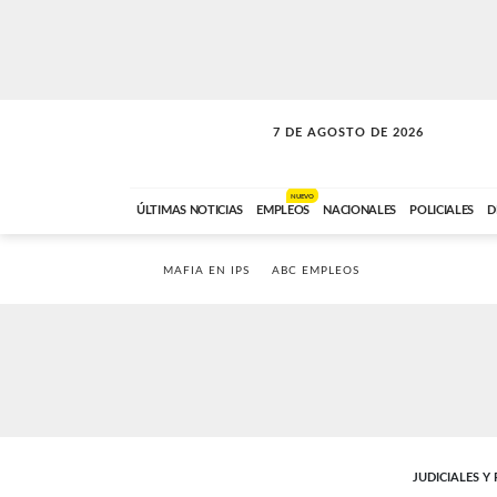
7 DE AGOSTO DE 2026
SOLO MÚSICA
ABC FM
18:00 A 23:59
NUEVO
ÚLTIMAS NOTICIAS
EMPLEOS
NACIONALES
POLICIALES
D
MAFIA EN IPS
ABC EMPLEOS
JUDICIALES Y 