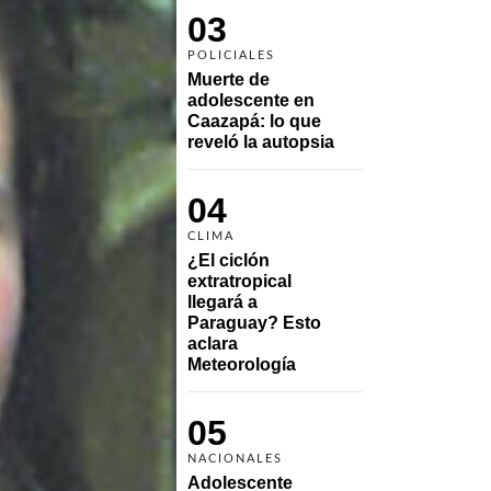
03
POLICIALES
Muerte de 
adolescente en 
Caazapá: lo que 
reveló la autopsia
04
CLIMA
¿El ciclón 
extratropical 
llegará a 
Paraguay? Esto 
aclara 
Meteorología
05
NACIONALES
Adolescente 