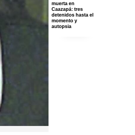
muerta en 
Caazapá: tres 
detenidos hasta el 
momento y 
autopsia