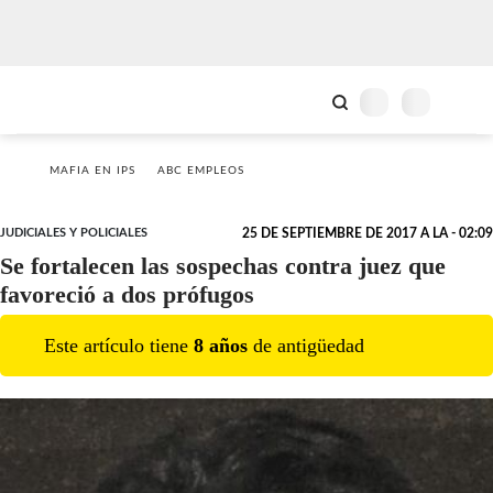
MAFIA EN IPS
ABC EMPLEOS
JUDICIALES Y POLICIALES
25 DE SEPTIEMBRE DE 2017 A LA - 02:09
Se fortalecen las sospechas contra juez que
favoreció a dos prófugos
Este artículo tiene
8
año
s
de antigüedad