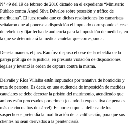
N° 49 del 19 de febrero de 2016 dictado en el expediente “Ministerio
Público contra Ángel Silva Dávalos sobre posesión y tráfico de
marihuana”. El juez resalta que en dichas resoluciones los camaristas
señalaron que al ponerse a disposición el imputado corresponde el cese
de rebeldía y fijar fecha de audiencia para la imposición de medidas, en
la que se determinará la medida cautelar que corresponda.
De esta manera, el juez Ramírez dispuso el cese de la rebeldía de la
pareja prófuga de la justicia, en presunta violación de disposiciones
legales y levantó la orden de captura contra la misma.
Delvalle y Ríos Villalba están imputados por tentativa de homicidio y
trata de persona. Es decir, en una audiencia de imposición de medidas
cautelares se debe decretar la prisión del matrimonio, atendiendo que
ambos están procesados por crimen (cuando la expectativa de pena es
más de cinco años de cárcel). Es por eso que la defensa de los
sospechosos pretendía la modificación de la calificación, para que sus
clientes no sean derivados a la penitenciaría.