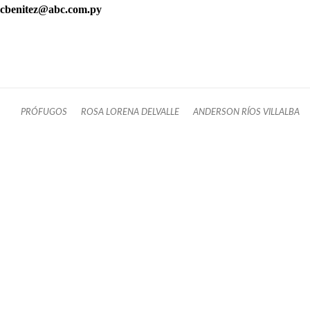
cbenitez@abc.com.py
PRÓFUGOS
ROSA LORENA DELVALLE
ANDERSON RÍOS VILLALBA