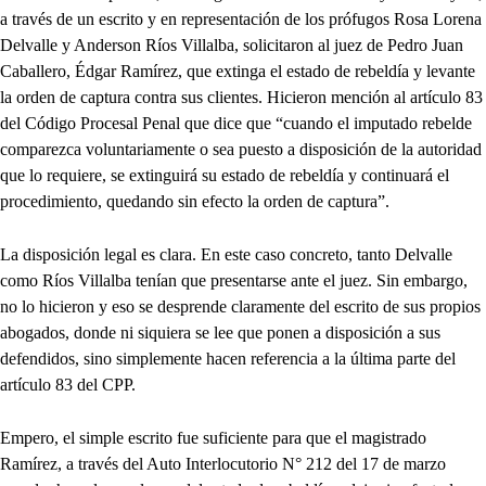
a través de un escrito y en representación de los prófugos Rosa Lorena
Delvalle y Anderson Ríos Villalba, solicitaron al juez de Pedro Juan
Caballero, Édgar Ramírez, que extinga el estado de rebeldía y levante
la orden de captura contra sus clientes. Hicieron mención al artículo 83
del Código Procesal Penal que dice que “cuando el imputado rebelde
comparezca voluntariamente o sea puesto a disposición de la autoridad
que lo requiere, se extinguirá su estado de rebeldía y continuará el
procedimiento, quedando sin efecto la orden de captura”.
La disposición legal es clara. En este caso concreto, tanto Delvalle
como Ríos Villalba tenían que presentarse ante el juez. Sin embargo,
no lo hicieron y eso se desprende claramente del escrito de sus propios
abogados, donde ni siquiera se lee que ponen a disposición a sus
defendidos, sino simplemente hacen referencia a la última parte del
artículo 83 del CPP.
Empero, el simple escrito fue suficiente para que el magistrado
Ramírez, a través del Auto Interlocutorio N° 212 del 17 de marzo