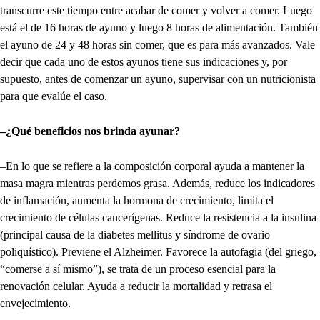
transcurre este tiempo entre acabar de comer y volver a comer. Luego
está el de 16 horas de ayuno y luego 8 horas de alimentación. También
el ayuno de 24 y 48 horas sin comer, que es para más avanzados. Vale
decir que cada uno de estos ayunos tiene sus indicaciones y, por
supuesto, antes de comenzar un ayuno, supervisar con un nutricionista
para que evalúe el caso.
–¿Qué beneficios nos brinda ayunar?
–En lo que se refiere a la composición corporal ayuda a mantener la
masa magra mientras perdemos grasa. Además, reduce los indicadores
de inflamación, aumenta la hormona de crecimiento, limita el
crecimiento de células cancerígenas. Reduce la resistencia a la insulina
(principal causa de la diabetes mellitus y síndrome de ovario
poliquístico). Previene el Alzheimer. Favorece la autofagia (del griego,
“comerse a sí mismo”), se trata de un proceso esencial para la
renovación celular. Ayuda a reducir la mortalidad y retrasa el
envejecimiento.