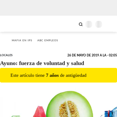
MAFIA EN IPS
ABC EMPLEOS
LOCALES
26 DE MAYO DE 2019 A LA - 02:05
Ayuno: fuerza de voluntad y salud
Este artículo tiene
7
año
s
de antigüedad