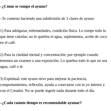
–¿Cómo se rompe el ayuno?
–Te contesto haciendo una subdivisión de 3 clases de ayuno:
1) Para adelgazar, enfermedades, condición física. Lo rompe todo lo
que tiene calorías; no lo quiebra el agua, suplementos, aceite de coco
en el café.
2) Para la claridad mental y concentración: por ejemplo cuando
tenemos un examen o una exposición. Lo quiebra todo lo que no sea
agua, café o té.
3) Espiritual: este ayuno sirve para mejorar la paciencia,
comportamientos, reflexión, ayuda a conectarse con tu yo interior y
con el Creador. No se puede ingerir nada durante todo el día.
–¿Cada cuánto tiempo es recomendable ayunar?