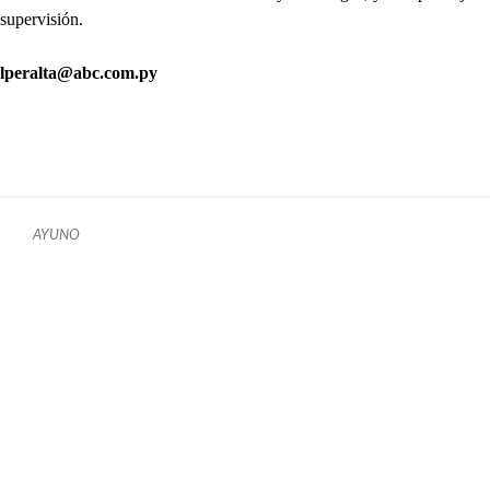
supervisión.
lperalta@abc.com.py
AYUNO