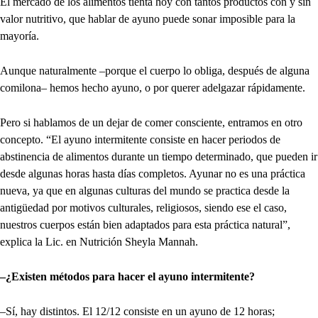
El mercado de los alimentos tienta hoy con tantos productos con y sin
valor nutritivo, que hablar de ayuno puede sonar imposible para la
mayoría.
Aunque naturalmente –porque el cuerpo lo obliga, después de alguna
comilona– hemos hecho ayuno, o por querer adelgazar rápidamente.
Pero si hablamos de un dejar de comer consciente, entramos en otro
concepto. “El ayuno intermitente consiste en hacer periodos de
abstinencia de alimentos durante un tiempo determinado, que pueden ir
desde algunas horas hasta días completos. Ayunar no es una práctica
nueva, ya que en algunas culturas del mundo se practica desde la
antigüedad por motivos culturales, religiosos, siendo ese el caso,
nuestros cuerpos están bien adaptados para esta práctica natural”,
explica la Lic. en Nutrición Sheyla Mannah.
–¿Existen métodos para hacer el ayuno intermitente?
–Sí, hay distintos. El 12/12 consiste en un ayuno de 12 horas;