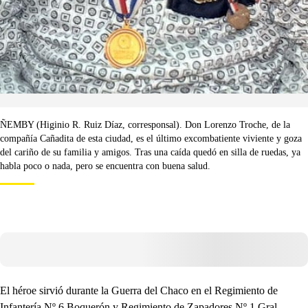
ÑEMBY (Higinio R. Ruiz Díaz, corresponsal). Don Lorenzo Troche, de la
compañía Cañadita de esta ciudad, es el último excombatiente viviente y goza
del cariño de su familia y amigos. Tras una caída quedó en silla de ruedas, ya
habla poco o nada, pero se encuentra con buena salud.
El héroe sirvió durante la Guerra del Chaco en el Regimiento de
Infantería Nº 6 Boquerón y Regimiento de Zapadores Nº 1 Gral.