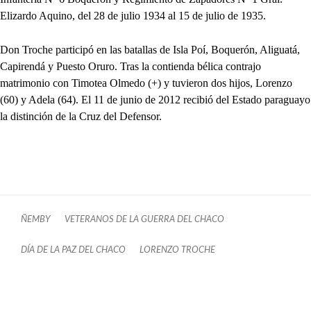
Elizardo Aquino, del 28 de julio 1934 al 15 de julio de 1935.
Don Troche participó en las batallas de Isla Poí, Boquerón, Aliguatá,
Capirendá y Puesto Oruro. Tras la contienda bélica contrajo
matrimonio con Timotea Olmedo (+) y tuvieron dos hijos, Lorenzo
(60) y Adela (64). El 11 de junio de 2012 recibió del Estado paraguayo
la distinción de la Cruz del Defensor.
ÑEMBY
VETERANOS DE LA GUERRA DEL CHACO
DÍA DE LA PAZ DEL CHACO
LORENZO TROCHE