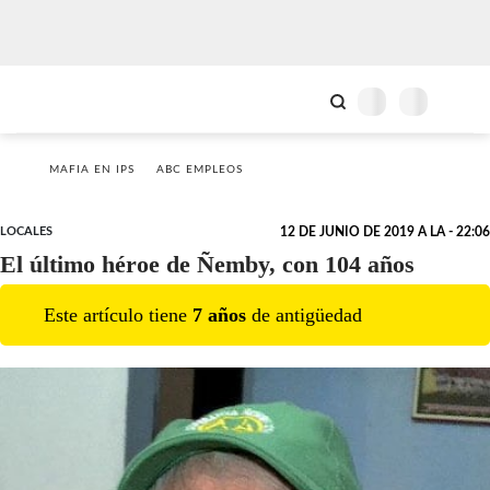
MAFIA EN IPS
ABC EMPLEOS
LOCALES
12 DE JUNIO DE 2019 A LA - 22:06
El último héroe de Ñemby, con 104 años
Este artículo tiene
7
año
s
de antigüedad