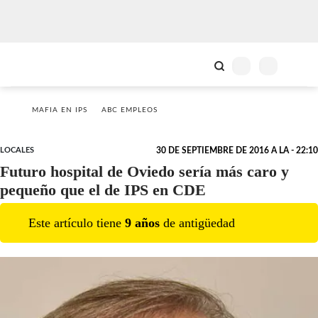
MAFIA EN IPS
ABC EMPLEOS
LOCALES
30 DE SEPTIEMBRE DE 2016 A LA - 22:10
Futuro hospital de Oviedo sería más caro y
pequeño que el de IPS en CDE
Este artículo tiene
9
año
s
de antigüedad