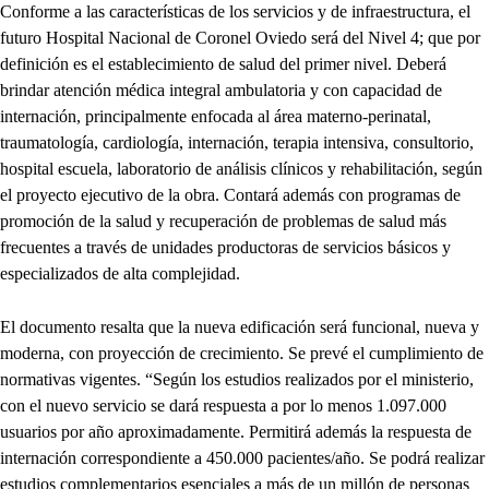
Conforme a las características de los servicios y de infraestructura, el
futuro Hospital Nacional de Coronel Oviedo será del Nivel 4; que por
definición es el establecimiento de salud del primer nivel. Deberá
brindar atención médica integral ambulatoria y con capacidad de
internación, principalmente enfocada al área materno-perinatal,
traumatología, cardiología, internación, terapia intensiva, consultorio,
hospital escuela, laboratorio de análisis clínicos y rehabilitación, según
el proyecto ejecutivo de la obra. Contará además con programas de
promoción de la salud y recuperación de problemas de salud más
frecuentes a través de unidades productoras de servicios básicos y
especializados de alta complejidad.
El documento resalta que la nueva edificación será funcional, nueva y
moderna, con proyección de crecimiento. Se prevé el cumplimiento de
normativas vigentes. “Según los estudios realizados por el ministerio,
con el nuevo servicio se dará respuesta a por lo menos 1.097.000
usuarios por año aproximadamente. Permitirá además la respuesta de
internación correspondiente a 450.000 pacientes/año. Se podrá realizar
estudios complementarios esenciales a más de un millón de personas