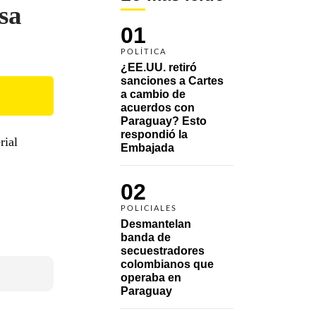
sa
01
POLÍTICA
¿EE.UU. retiró 
sanciones a Cartes 
a cambio de 
acuerdos con 
Paraguay? Esto 
respondió la 
rial
Embajada
02
POLICIALES
Desmantelan 
banda de 
secuestradores 
colombianos que 
operaba en 
Paraguay