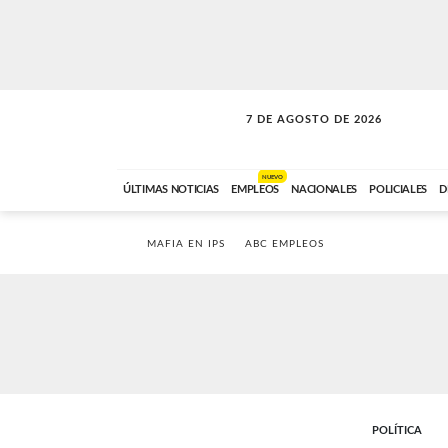
7 DE AGOSTO DE 2026
SOLO MÚSICA
ABC FM
18:00 A 23:59
NUEVO
ÚLTIMAS NOTICIAS
EMPLEOS
NACIONALES
POLICIALES
D
MAFIA EN IPS
ABC EMPLEOS
POLÍTICA