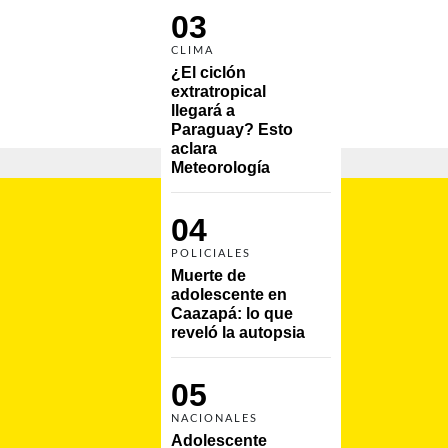
03
CLIMA
¿El ciclón 
extratropical 
llegará a 
Paraguay? Esto 
aclara 
Meteorología
04
POLICIALES
Muerte de 
adolescente en 
Caazapá: lo que 
reveló la autopsia
05
NACIONALES
Adolescente 