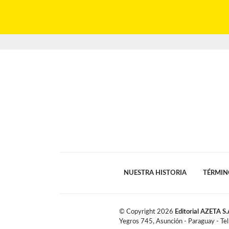
NUESTRA HISTORIA
TÉRMIN
© Copyright
2026
Editorial AZETA S.
Yegros 745, Asunción - Paraguay - Te