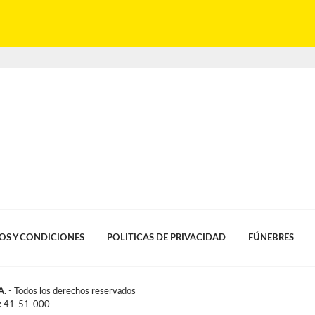
OS Y CONDICIONES
POLITICAS DE PRIVACIDAD
FÚNEBRES
A.
- Todos los derechos reservados
l: 41-51-000