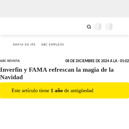
MAFIA EN IPS
ABC EMPLEOS
ABC REVISTA
08 DE DICIEMBRE DE 2024 A LA - 01:02
Inverfin y FAMA refrescan la magia de la
Navidad
Este artículo tiene
1
año
de antigüedad