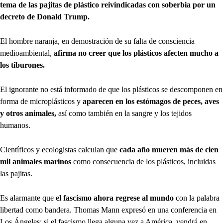
tema de las pajitas de plástico reivindicadas con soberbia por un
decreto de Donald Trump.
El hombre naranja, en demostración de su falta de consciencia
medioambiental,
afirma no creer que los plásticos afecten mucho a
los tiburones.
El ignorante no está informado de que los plásticos se descomponen en
forma de microplásticos y
aparecen en los estómagos de peces, aves
y otros animales,
así como también en la sangre y los tejidos
humanos.
Científicos y ecologistas calculan que
cada año mueren más de cien
mil animales marinos
como consecuencia de los plásticos, incluidas
las pajitas.
Es alarmante que
el fascismo ahora regrese al mundo
con la palabra
libertad como bandera. Thomas Mann expresó en una conferencia en
Los Ángeles: si el fascismo llega alguna vez a América, vendrá en