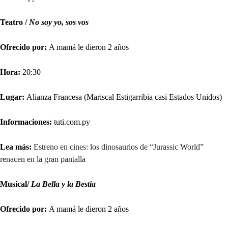
Teatro /
No soy yo, sos vos
Ofrecido por:
A mamá le dieron 2 años
Hora:
20:30
Lugar:
Alianza Francesa (Mariscal Estigarribia casi Estados Unidos)
Informaciones:
tuti.com.py
Lea más:
Estreno en cines: los dinosaurios de “Jurassic World”
renacen en la gran pantalla
Musical/
La Bella y la Bestia
Ofrecido por:
A mamá le dieron 2 años