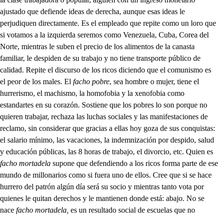
ajustado que defiende ideas de derecha, aunque esas ideas le
perjudiquen directamente. Es el empleado que repite como un loro que
si votamos a la izquierda seremos como Venezuela, Cuba, Corea del
Norte, mientras le suben el precio de los alimentos de la canasta
familiar, le despiden de su trabajo y no tiene transporte público de
calidad. Repite el discurso de los ricos diciendo que el comunismo es
el peor de los males. El
facho pobre
, sea hombre o mujer, tiene el
hurrerismo, el machismo, la homofobia y la xenofobia como
estandartes en su corazón. Sostiene que los pobres lo son porque no
quieren trabajar, rechaza las luchas sociales y las manifestaciones de
reclamo, sin considerar que gracias a ellas hoy goza de sus conquistas:
el salario mínimo, las vacaciones, la indemnización por despido, salud
y educación públicas, las 8 horas de trabajo, el divorcio, etc. Quien es
facho mortadela
supone que defendiendo a los ricos forma parte de ese
mundo de millonarios como si fuera uno de ellos. Cree que si se hace
hurrero del patrón algún día será su socio y mientras tanto vota por
quienes le quitan derechos y le mantienen donde está: abajo. No se
nace
facho mortadela,
es un resultado social de escuelas que no