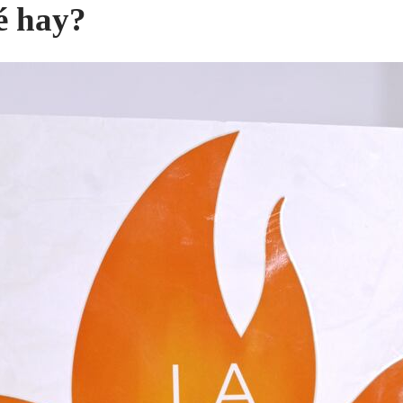
é hay?