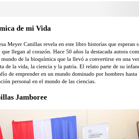
mica de mi Vida
sa Meyer Canillas revela en este libro historias que esperan s
 que llegan al corazón. Hace 50 años la destacada autora co
l mundo de la bioquímica que la llevó a convertirse en una ve
a de la vida, la ciencia y la patria. El relato parte de su infan
safío de emprender en un mundo dominado por hombres hasta 
ción personal en el mundo de las ciencias.
illas Jamboree