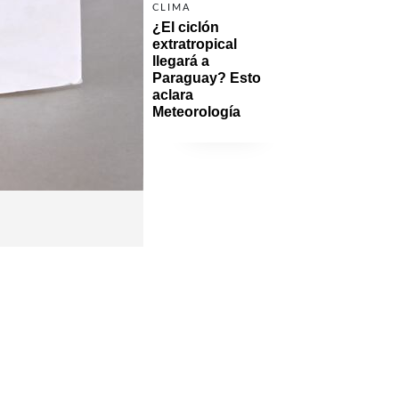
CLIMA
¿El ciclón 
extratropical 
llegará a 
Paraguay? Esto 
aclara 
Meteorología