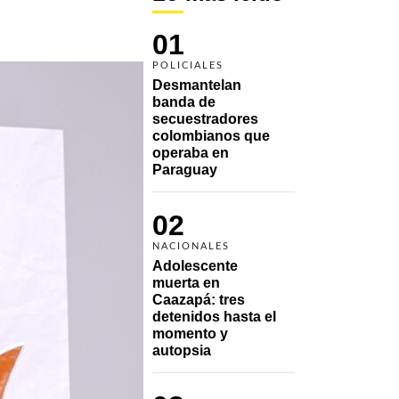
01
POLICIALES
Desmantelan 
banda de 
secuestradores 
colombianos que 
operaba en 
Paraguay
02
NACIONALES
Adolescente 
muerta en 
Caazapá: tres 
detenidos hasta el 
momento y 
autopsia