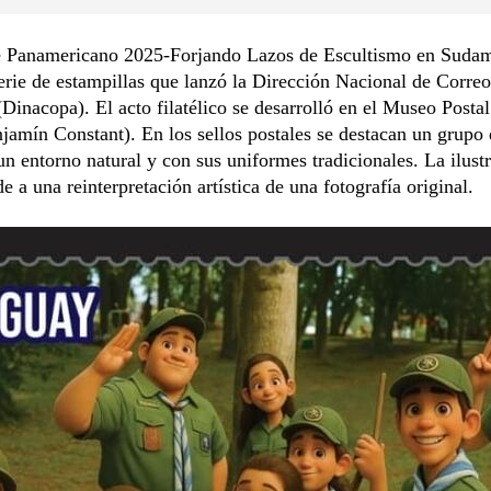
 Panamericano 2025-Forjando Lazos de Escultismo en Sudam
erie de estampillas que lanzó la Dirección Nacional de Correo
Dinacopa). El acto filatélico se desarrolló en el Museo Postal
jamín Constant). En los sellos postales se destacan un grupo 
un entorno natural y con sus uniformes tradicionales. La ilust
e a una reinterpretación artística de una fotografía original.