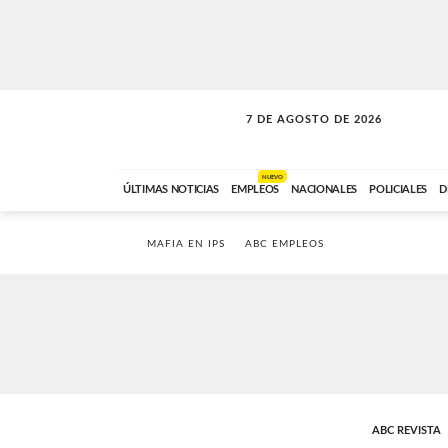
7 DE AGOSTO DE 2026
A DE LA TARDE
ABC FM
12:00 A 14:59
NUEVO
ÚLTIMAS NOTICIAS
EMPLEOS
NACIONALES
POLICIALES
D
MAFIA EN IPS
ABC EMPLEOS
ABC REVISTA