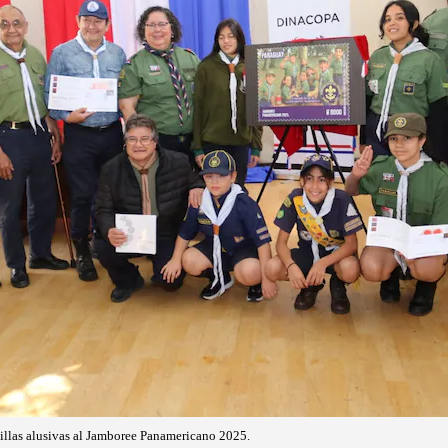
illas alusivas al Jamboree Panamericano 2025.