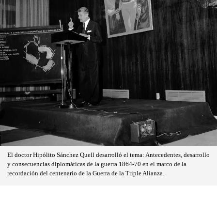
El doctor Hipólito Sánchez Quell desarrolló el tema: Antecedentes, desarrollo
y consecuencias diplomáticas de la guerra 1864-70 en el marco de la
recordación del centenario de la Guerra de la Triple Alianza.