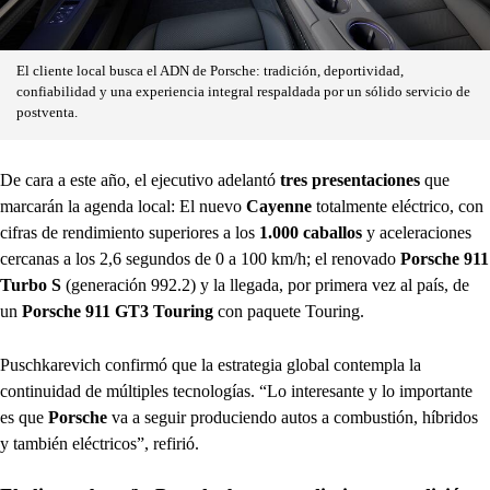
El cliente local busca el ADN de Porsche: tradición, deportividad,
confiabilidad y una experiencia integral respaldada por un sólido servicio de
postventa.
De cara a este año, el ejecutivo adelantó
tres presentaciones
que
marcarán la agenda local: El nuevo
Cayenne
totalmente eléctrico, con
cifras de rendimiento superiores a los
1.000 caballos
y aceleraciones
cercanas a los 2,6 segundos de 0 a 100 km/h; el renovado
Porsche 911
Turbo S
(generación 992.2) y la llegada, por primera vez al país, de
un
Porsche 911 GT3 Touring
con paquete Touring.
Puschkarevich confirmó que la estrategia global contempla la
continuidad de múltiples tecnologías. “Lo interesante y lo importante
es que
Porsche
va a seguir produciendo autos a combustión, híbridos
y también eléctricos”, refirió.