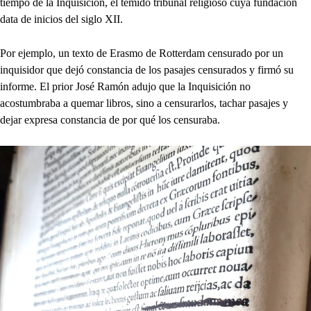
tiempo de la Inquisición, el temido tribunal religioso cuya fundación
data de inicios del siglo XII.
Por ejemplo, un texto de Erasmo de Rotterdam censurado por un
inquisidor que dejó constancia de los pasajes censurados y firmó su
informe. El prior José Ramón adujo que la Inquisición no
acostumbraba a quemar libros, sino a censurarlos, tachar pasajes y
dejar expresa constancia de por qué los censuraba.