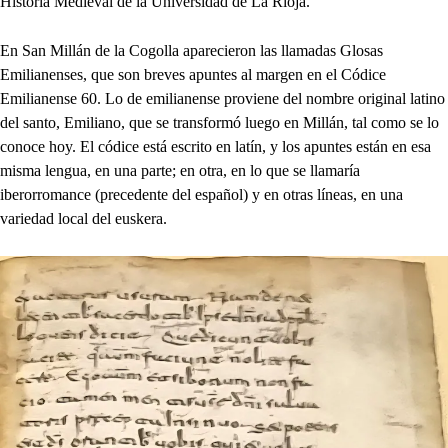
Historia Medieval de la Universidad de La Rioja.
En San Millán de la Cogolla aparecieron las llamadas Glosas
Emilianenses, que son breves apuntes al margen en el Códice
Emilianense 60. Lo de emilianense proviene del nombre original latino
del santo, Emiliano, que se transformó luego en Millán, tal como se lo
conoce hoy. El códice está escrito en latín, y los apuntes están en esa
misma lengua, en una parte; en otra, en lo que se llamaría
iberorromance (precedente del español) y en otras líneas, en una
variedad local del euskera.