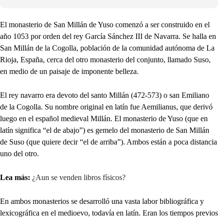
El monasterio de San Millán de Yuso comenzó a ser construido en el
año 1053 por orden del rey García Sánchez III de Navarra. Se halla en
San Millán de la Cogolla, población de la comunidad autónoma de La
Rioja, España, cerca del otro monasterio del conjunto, llamado Suso,
en medio de un paisaje de imponente belleza.
El rey navarro era devoto del santo Millán (472-573) o san Emiliano
de la Cogolla. Su nombre original en latín fue Aemilianus, que derivó
luego en el español medieval Millán. El monasterio de Yuso (que en
latín significa “el de abajo”) es gemelo del monasterio de San Millán
de Suso (que quiere decir “el de arriba”). Ambos están a poca distancia
uno del otro.
Lea más:
¿Aun se venden libros físicos?
En ambos monasterios se desarrolló una vasta labor bibliográfica y
lexicográfica en el medioevo, todavía en latín. Eran los tiempos previos