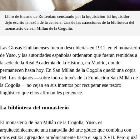
Libro de Erasmo de Rotterdam censurado por la Inquisición. El inquisidor
dejó escrito la razón de la censura. Una de las atracciones de la biblioteca del
monasterio de San Millán de la Cogolla.
Las Glosas Emilianenses fueron descubiertas en 1911, en el monasterio
de Yuso, y las autoridades españolas ordenaron que fueran remitidas a
la sede de la Real Academia de la Historia, en Madrid, donde
permanecen hasta hoy. En San Millán de la Cogolla quedó una copia
fiel. Los riojanos —sobre todo a través de la Fundación San Millán de
la Cogolla— no cejan en sus intentos por recuperar ese tesoro
lingüístico que ellos afirman les pertenece.
La biblioteca del monasterio
El monasterio de San Millán de la Cogolla, Yuso, es
arquitectónicamente una maravilla del arte gótico que combina con
otros estilos agregados armónicamente hasta el siglo XVII. Pero quizá