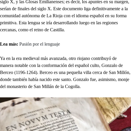
siglo X, y las Glosas Emilianenses; es decir, los apuntes en su margen,
serían de finales del siglo X. Este documento liga definitivamente a la
comunidad autónoma de La Rioja con el idioma español en su forma
primitiva. Esta lengua se iría desarrollando luego en las regiones
cercanas, como el reino de Castilla.
Lea más:
Pasión por el lenguaje
Ya en la era medieval más avanzada, otro riojano contribuyó de
manera notable con la conformación del español culto, Gonzalo de
Berceo (1196-1264). Berceo es una pequeña villa cerca de San Millón,
donde también había nacido este santo. Gonzalo fue, asimismo, monje
del monasterio de San Millán de la Cogolla.