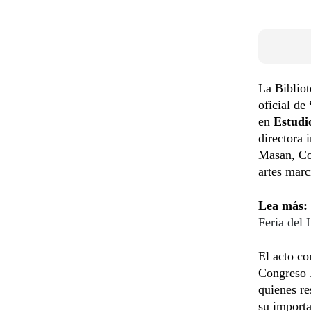
La Bibliot
oficial de
en
Estudi
directora
Masan, Cor
artes marc
Lea más:
Feria del 
El acto co
Congreso 
quienes re
su importa