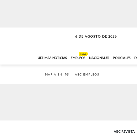
6 DE AGOSTO DE 2026
SOLO MÚSICA
ABC FM
00:00 A 05:59
NUEVO
ÚLTIMAS NOTICIAS
EMPLEOS
NACIONALES
POLICIALES
D
MAFIA EN IPS
ABC EMPLEOS
ABC REVISTA