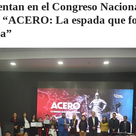
entan en el Congreso Naciona
o “ACERO: La espada que fo
ea”