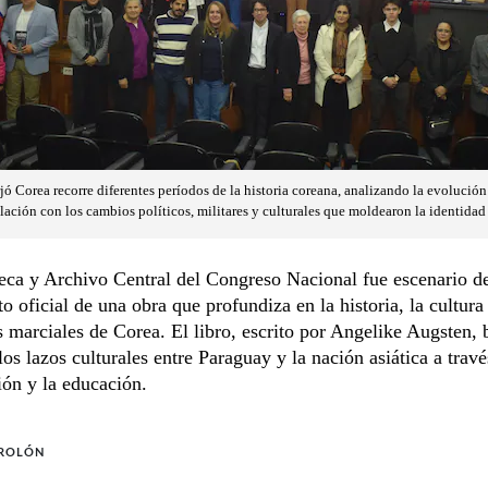
 Corea recorre diferentes períodos de la historia coreana, analizando la evolución 
elación con los cambios políticos, militares y culturales que moldearon la identidad 
eca y Archivo Central del Congreso Nacional fue escenario d
o oficial de una obra que profundiza en la historia, la cultura 
s marciales de Corea. El libro, escrito por Angelike Augsten, 
 los lazos culturales entre Paraguay y la nación asiática a travé
ión y la educación.
 ROLÓN