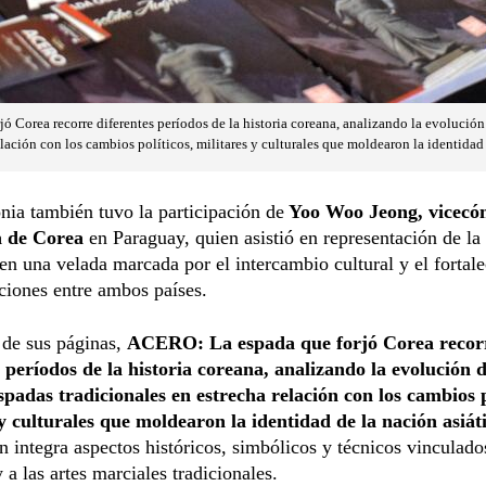
 Corea recorre diferentes períodos de la historia coreana, analizando la evolución 
elación con los cambios políticos, militares y culturales que moldearon la identidad 
ia también tuvo la participación de
Yoo Woo Jeong, vicecón
a de Corea
en Paraguay, quien asistió en representación de l
en una velada marcada por el intercambio cultural y el fortal
aciones entre ambos países.
 de sus páginas,
ACERO: La espada que forjó Corea recor
 períodos de la historia coreana, analizando la evolución d
spadas tradicionales en estrecha relación con los cambios p
 y culturales que moldearon la identidad de la nación asiát
n integra aspectos históricos, simbólicos y técnicos vinculados
 a las artes marciales tradicionales.