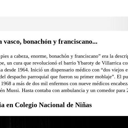
 vasco, bonachón y franciscano...
pies a cabeza, enorme, bonachón y franciscano” era la descri
pe, un cura que revolucionó el barrio Ybaroty de Villarrica co
a desde 1964. Inició un dispensario médico con “dos viejos e
del despacho parroquial que fueron su primer moblaje”. El pu
n 1968 a más de dos mil enfermos con nueve médicos encabez
bén Mussi. Hasta contaba con ambulancia y un comedor para 
a en Colegio Nacional de Niñas