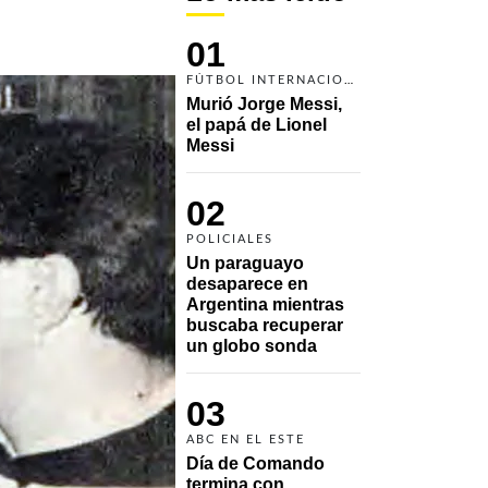
01
FÚTBOL INTERNACIONAL
Murió Jorge Messi, 
el papá de Lionel 
Messi
02
POLICIALES
Un paraguayo 
desaparece en 
Argentina mientras 
buscaba recuperar 
un globo sonda 
03
ABC EN EL ESTE
Día de Comando 
termina con 