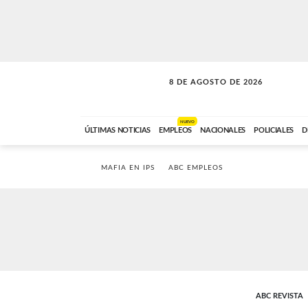
8 DE AGOSTO DE 2026
SOLO MÚSICA
ABC FM
12:00 A 23:59
NUEVO
ÚLTIMAS NOTICIAS
EMPLEOS
NACIONALES
POLICIALES
D
MAFIA EN IPS
ABC EMPLEOS
ABC REVISTA