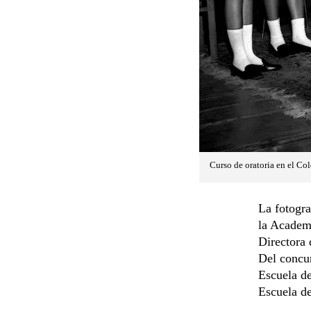
Curso de oratoria en el Co
La fotogra
la Academi
Directora 
Del concu
Escuela de
Escuela d