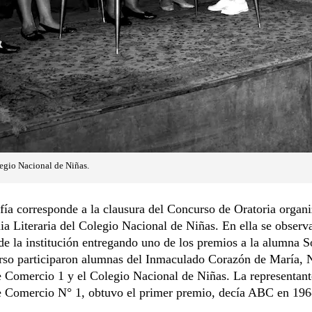
legio Nacional de Niñas.
fía corresponde a la clausura del Concurso de Oratoria organ
a Literaria del Colegio Nacional de Niñas. En ella se observa
de la institución entregando uno de los premios a la alumna So
rso participaron alumnas del Inmaculado Corazón de María, 
 Comercio 1 y el Colegio Nacional de Niñas. La representant
e Comercio N° 1, obtuvo el primer premio, decía ABC en 196