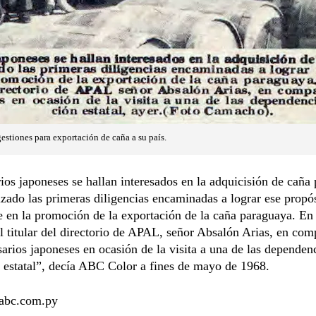
estiones para exportación de caña a su país.
os japoneses se hallan interesados en la adquicisión de caña
izado las primeras diligencias encaminadas a lograr ese propó
e en la promoción de la exportación de la caña paraguaya. En 
l titular del directorio de APAL, señor Absalón Arias, en com
sarios japoneses en ocasión de la visita a una de las dependen
n estatal”, decía ABC Color a fines de mayo de 1968.
bc.com.py