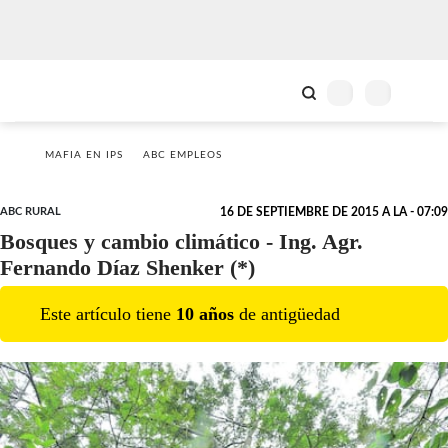
MAFIA EN IPS
ABC EMPLEOS
ABC RURAL
16 DE SEPTIEMBRE DE 2015 A LA - 07:09
Bosques y cambio climático - Ing. Agr.
Fernando Díaz Shenker (*)
Este artículo tiene
10
año
s
de antigüedad