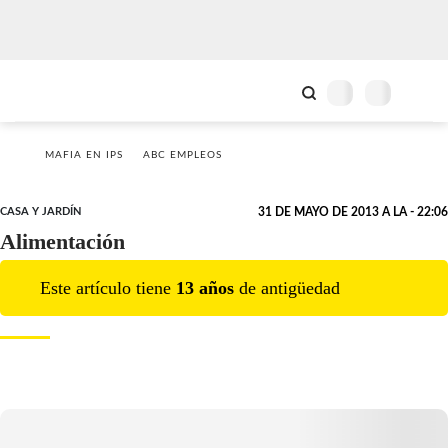
MAFIA EN IPS
ABC EMPLEOS
CASA Y JARDÍN
31 DE MAYO DE 2013 A LA - 22:06
Alimentación
Este artículo tiene
13
año
s
de antigüedad