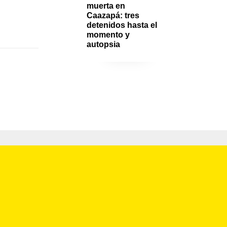
muerta en 
Caazapá: tres 
detenidos hasta el 
momento y 
autopsia