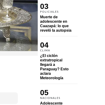
03
POLICIALES
Muerte de 
adolescente en 
Caazapá: lo que 
reveló la autopsia
04
CLIMA
¿El ciclón 
extratropical 
llegará a 
Paraguay? Esto 
aclara 
Meteorología
05
NACIONALES
Adolescente 