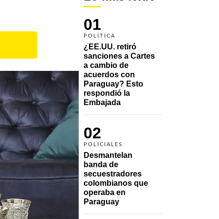
01
POLÍTICA
¿EE.UU. retiró 
sanciones a Cartes 
a cambio de 
acuerdos con 
Paraguay? Esto 
respondió la 
Embajada
02
POLICIALES
Desmantelan 
banda de 
secuestradores 
colombianos que 
operaba en 
Paraguay