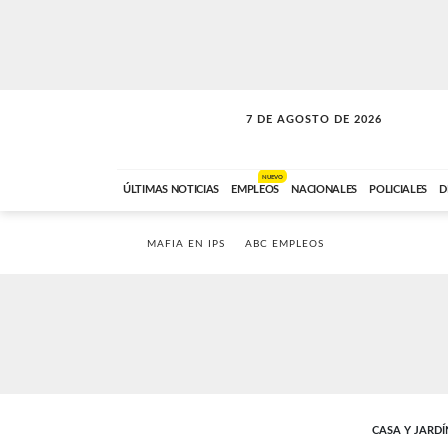
7 DE AGOSTO DE 2026
SOLO MÚSICA
ABC FM
18:00 A 23:59
NUEVO
ÚLTIMAS NOTICIAS
EMPLEOS
NACIONALES
POLICIALES
D
MAFIA EN IPS
ABC EMPLEOS
CASA Y JARDÍ