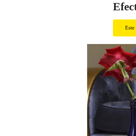
Efec
Este 