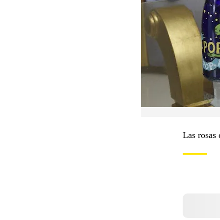
Las rosas 