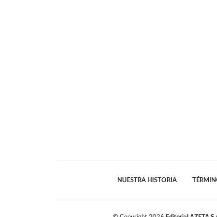
NUESTRA HISTORIA
TÉRMIN
© Copyright
2026
Editorial AZETA S.