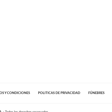
OS Y CONDICIONES
POLITICAS DE PRIVACIDAD
FÚNEBRES
A.
- Todos los derechos reservados