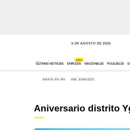
6 DE AGOSTO DE 2026
SOLO MÚSICA
ABC FM
18:00 A 23:59
NUEVO
ÚLTIMAS NOTICIAS
EMPLEOS
NACIONALES
POLICIALES
D
MAFIA EN IPS
ABC EMPLEOS
Aniversario distrito 