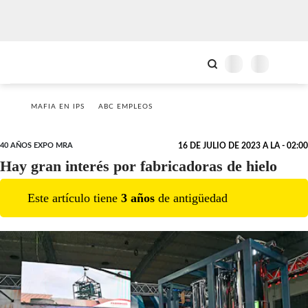
MAFIA EN IPS
ABC EMPLEOS
40 AÑOS EXPO MRA
16 DE JULIO DE 2023 A LA - 02:00
Hay gran interés por fabricadoras de hielo
Este artículo tiene
3
año
s
de antigüedad