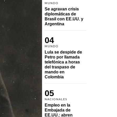
MUNDO
Se agravan crisis 
diplomáticas de 
Brasil con EE.UU. y 
Argentina
04
MUNDO
Lula se despide de 
Petro por llamada 
telefónica a horas 
del traspaso de 
mando en 
Colombia
05
NACIONALES
Empleo en la 
Embajada de 
EE.UU.: abren 