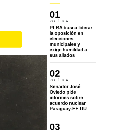
01
POLÍTICA
PLRA busca liderar 
la oposición en 
elecciones 
municipales y 
exige humildad a 
sus aliados
02
POLÍTICA
Senador José 
Oviedo pide 
informes sobre 
acuerdo nuclear 
Paraguay-EE.UU.
03