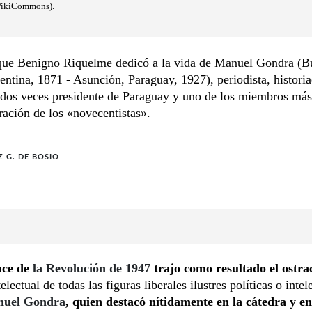
WikiCommons).
 que Benigno Riquelme dedicó a la vida de Manuel Gondra (B
entina, 1871 - Asunción, Paraguay, 1927), periodista, histori
 dos veces presidente de Paraguay y uno de los miembros más
ración de los «novecentistas».
Z G. DE BOSIO
ace de
la Revolución de 1947
trajo como resultado el ostra
telectual de todas las figuras liberales ilustres
políticas o intel
uel Gondra
, quien destacó nítidamente en la cátedra y en