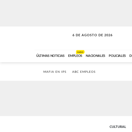
6 DE AGOSTO DE 2026
SOLO MÚSICA
ABC FM
00:00 A 05:59
NUEVO
ÚLTIMAS NOTICIAS
EMPLEOS
NACIONALES
POLICIALES
D
MAFIA EN IPS
ABC EMPLEOS
CULTURAL