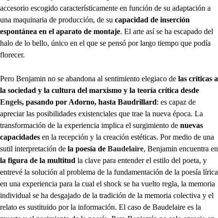
accesorio escogido característicamente en función de su adaptación a
una maquinaria de producción, de su
capacidad de inserción
espontánea en el aparato de montaje
. El arte así se ha escapado del
halo de lo bello, único en el que se pensó por largo tiempo que podía
florecer.
Pero Benjamin no se abandona al sentimiento elegiaco de
las críticas a
la sociedad y la cultura del marxismo y la teoría crítica desde
Engels
, pasando por Adorno, hasta Baudrillard
: es capaz de
apreciar las posibilidades existenciales que trae la nueva época. La
transformación de la experiencia implica el surgimiento de
nuevas
capacidades
en la recepción y la creación estéticas. Por medio de una
sutil interpretación de
la poesía de
Baudelaire
, Benjamin encuentra en
la figura de la multitud
la clave para entender el estilo del poeta, y
entrevé la solución al problema de la fundamentación de la poesía lírica
en una experiencia para la cual el shock se ha vuelto regla, la memoria
individual se ha desgajado de la tradición de la memoria colectiva y el
relato es sustituido por la información. El caso de Baudelaire es la