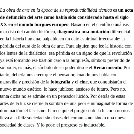
La obra de arte en la época de su reproductibilidad técnica
es
un acta
de defunción del arte como había sido considerado hasta el siglo
XX en el mundo burgués europeo
. Basado en el científico análisis
marxista del cambio histórico,
diagnostica una mutación
diferencial
en la historia humana, palpable en un dato espiritual irrecusable: la
pérdida del aura de la obra de arte. Para alguien que lee la historia con
los lentes de la dialéctica, esa pérdida es un signo de que la revolución
ya está tomando ese bastión caro a la burguesía, símbolo preferido de
su poder, es más, el símbolo de su poder desde el
Renacimiento
. Por
tanto, deberíamos creer que el pensador, cuando nos habla con
maravilla y precisión de la
fotografía
y el
cine
, que conquistarán el
nuevo mundo estético, lo hace jubiloso, ansioso de futuro. Pero no,
tanta dicha no se admite en un pensador lúcido. Por detrás de estas
artes de la luz se cierne la sombra de una peor e inimaginable forma de
dominación: el fascismo. Parece que el progreso de la historia no nos
lleva a la feliz sociedad sin clases del comunismo, sino a una nueva
sociedad de clases. Y lo peor: el progreso es ineluctable.