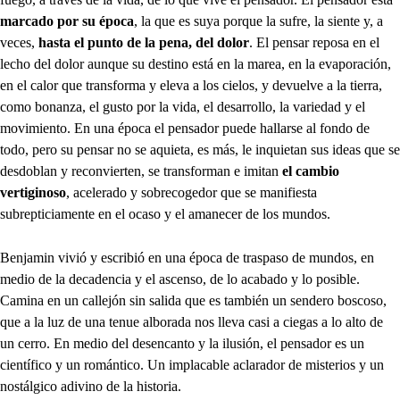
marcado por su época
, la que es suya porque la sufre, la siente y, a
veces,
hasta el punto de la pena, del dolor
. El pensar reposa en el
lecho del dolor aunque su destino está en la marea, en la evaporación,
en el calor que transforma y eleva a los cielos, y devuelve a la tierra,
como bonanza, el gusto por la vida, el desarrollo, la variedad y el
movimiento. En una época el pensador puede hallarse al fondo de
todo, pero su pensar no se aquieta, es más, le inquietan sus ideas que se
desdoblan y reconvierten, se transforman e imitan
el cambio
vertiginoso
, acelerado y sobrecogedor que se manifiesta
subrepticiamente en el ocaso y el amanecer de los mundos.
Benjamin vivió y escribió en una época de traspaso de mundos, en
medio de la decadencia y el ascenso, de lo acabado y lo posible.
Camina en un callejón sin salida que es también un sendero boscoso,
que a la luz de una tenue alborada nos lleva casi a ciegas a lo alto de
un cerro. En medio del desencanto y la ilusión, el pensador es un
científico y un romántico. Un implacable aclarador de misterios y un
nostálgico adivino de la historia.