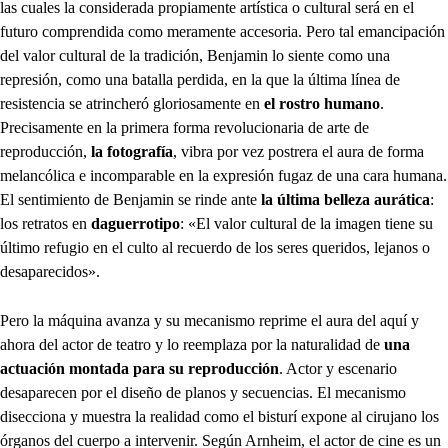
las cuales la considerada propiamente artística o cultural será en el
futuro comprendida como meramente accesoria. Pero tal emancipación
del valor cultural de la tradición, Benjamin lo siente como una
represión, como una batalla perdida, en la que la última línea de
resistencia se atrincheró gloriosamente en
el rostro humano
.
Precisamente en la primera forma revolucionaria de arte de
reproducción,
la fotografía
, vibra por vez postrera el aura de forma
melancólica e incomparable en la expresión fugaz de una cara humana.
El sentimiento de Benjamin se rinde ante
la última belleza aurática
:
los retratos en
daguerrotipo
: «El valor cultural de la imagen tiene su
último refugio en el culto al recuerdo de los seres queridos, lejanos o
desaparecidos».
Pero la máquina avanza y su mecanismo reprime el aura del aquí y
ahora del actor de teatro y lo reemplaza por la naturalidad de
una
actuación montada para su reproducción
. Actor y escenario
desaparecen por el diseño de planos y secuencias. El mecanismo
disecciona y muestra la realidad como el bisturí expone al cirujano los
órganos del cuerpo a intervenir. Según Arnheim, el actor de cine es un