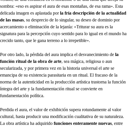
sombra: «eso es aspirar el aura de esas montañas, de esa rama». Esta
delicada imagen es aplastada por
la fría descripción de la actualidad
de las masas
, su desprecio de lo singular, su deseo de dominio por
acercamiento o eliminación de la lejanía: «Triturar su aura es la
signatura para la percepción cuyo sentido para lo igual en el mundo ha
crecido tanto, que le gana terreno a lo irrepetible».
Por otro lado, la pérdida del aura implica el desvanecimiento de
la
función ritual de la obra de arte
, sea mágica, religiosa o aun
secularizada, y por primera vez en la historia universal el arte se
emancipa de su existencia parasitaria en un ritual. El fracaso de la
norma de la autenticidad en la producción artística trastorna la función
íntegra del arte y la fundamentación ritual se convierte en
fundamentación política.
Perdida el aura, el valor de exhibición supera rotundamente al valor
cultural, hasta producir una modificación cualitativa de su naturaleza.
La obra artística ha adquirido
funciones enteramente nuevas
, entre