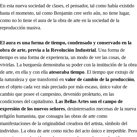
En esta nueva sociedad de clases, el pensador, tal como había existido
hasta el momento, tal como Benjamin cree serlo aún, no tiene lugar,
como no lo tiene el aura de la obra de arte en la sociedad de la
reproducción masiva.
El aura es una forma de tiempo, condensado y conservado en la
obra de arte, previa a la Revolución Industrial
. Una forma de
tiempo es una forma de experiencia, un modo de ver las cosas, de
vivirlas. La burguesía demostraba su poder con la institución de la obra
de arte, en ella y con ella
atesoraba tiempo
. El tiempo que extrajo de
la naturaleza y que transformó en
valor de cambio de la producción
,
en el objeto cada vez más preciado por más escaso, único valor de
cambio que posee el campesino, devenido proletario, en las
condiciones del capitalismo.
Las Bellas Artes son el campo de
expresión de los nuevos señores
, desinteresados mecenas de la nueva
religión humanista, que consagra las obras de arte como
manifestaciones de la originalidad creadora del artista, símbolo del
individuo. La obra de arte como nicho del acto único e irrepetible. Pero