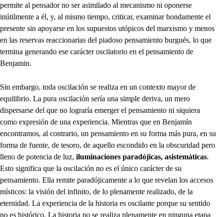
permite al pensador no ser asimilado al mecanismo ni oponerse
inútilmente a él, y, al mismo tiempo, criticar, examinar hondamente el
presente sin apoyarse en los supuestos utópicos del marxismo y menos
en las reservas reaccionarias del piadoso pensamiento burgués, lo que
termina generando ese carácter oscilatorio en el pensamiento de
Benjamin.
Sin embargo, toda oscilación se realiza en un contexto mayor de
equilibrio. La pura oscilación sería una simple deriva, un mero
dispersarse del que no lograría emerger el pensamiento ni siquiera
como expresión de una experiencia. Mientras que en Benjamín
encontramos, al contrario, un pensamiento en su forma más pura, en su
forma de fuente, de tesoro, de aquello escondido en la obscuridad pero
lleno de potencia de luz,
iluminaciones paradójicas, asistemáticas
.
Esto significa que la oscilación no es el único carácter de su
pensamiento. Ella remite paradójicamente a lo que revelan los accesos
místicos: la visión del infinito, de lo plenamente realizado, de la
eternidad. La experiencia de la historia es oscilante porque su sentido
no es histórico. La historia no se realiza plenamente en ninguna etapa