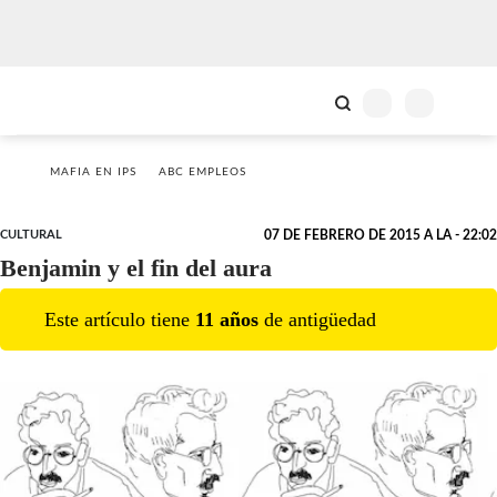
MAFIA EN IPS
ABC EMPLEOS
CULTURAL
07 DE FEBRERO DE 2015 A LA - 22:02
Benjamin y el fin del aura
Este artículo tiene
11
año
s
de antigüedad