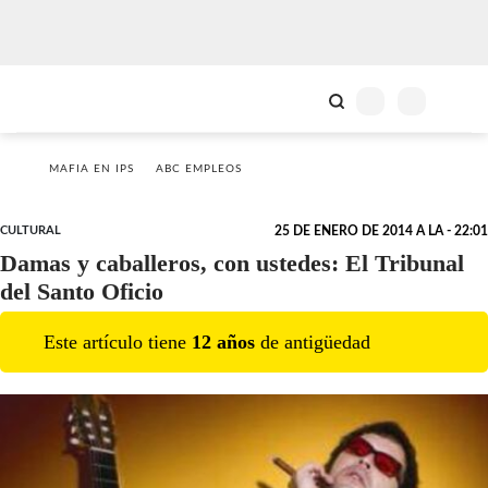
MAFIA EN IPS
ABC EMPLEOS
CULTURAL
25 DE ENERO DE 2014 A LA - 22:01
Damas y caballeros, con ustedes: El Tribunal
del Santo Oficio
Este artículo tiene
12
año
s
de antigüedad