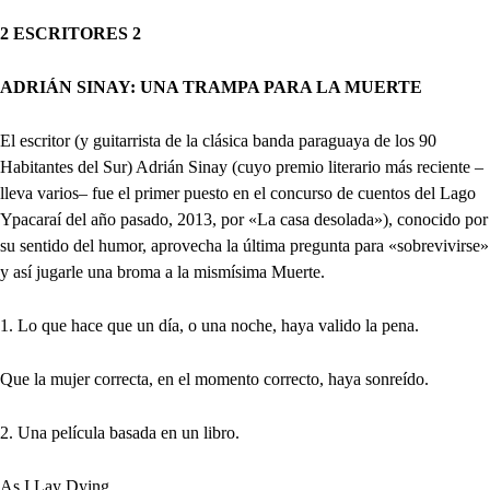
2 ESCRITORES 2
ADRIÁN SINAY: UNA TRAMPA PARA LA MUERTE
El escritor (y guitarrista de la clásica banda paraguaya de los 90
Habitantes del Sur) Adrián Sinay (cuyo premio literario más reciente –
lleva varios– fue el primer puesto en el concurso de cuentos del Lago
Ypacaraí del año pasado, 2013, por «La casa desolada»), conocido por
su sentido del humor, aprovecha la última pregunta para «sobrevivirse»
y así jugarle una broma a la mismísima Muerte.
1. Lo que hace que un día, o una noche, haya valido la pena.
Que la mujer correcta, en el momento correcto, haya sonreído.
2. Una película basada en un libro.
As I Lay Dying.