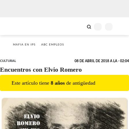
MAFIA EN IPS
ABC EMPLEOS
CULTURAL
08 DE ABRIL DE 2018 A LA - 02:04
Encuentros con Elvio Romero
Este artículo tiene
8
año
s
de antigüedad