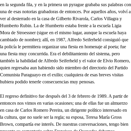
en la segunda fila, y en la primera un pyrague grababa sus palabras con
una de esas notorias grabadoras de entonces. Por aquellos años, volví a
ver al desterrado en la casa de Gilberto Rivarola, Carlos Villagra y
Humberto Rubin. La de Humberto estaba frente a la escuela Ligia
Mora de Stroessner (sigue en el mismo lugar, aunque la escuela haya
cambiado de nombre); allí, en 1987, Alfredo Seiferheld consiguió que
la policía le permitiera organizar una fiesta en homenaje al poeta; fue
una fiesta muy concurrida. Era el debilitamiento del sistema, pero
también la habilidad de Alfredo Seiferheld y el valor de Elvio Romero,
quien regresaba aun habiendo sido miembro del directorio del Partido
Comunista Paraguayo en el exilio; cualquiera de esas breves visitas
hubiera podido tenerle consecuencias muy penosas.
El regreso definitivo fue después del 3 de febrero de 1989. A partir de
entonces nos vimos en varias ocasiones; una de ellas fue un almuerzo
en casa de Carlos Romero Pereira, un dirigente político interesado en
la cultura, que no suele ser la regla; su esposa, Teresa María Gross
Brown, compartía ese interés. De nuestras conversaciones, tengo bien