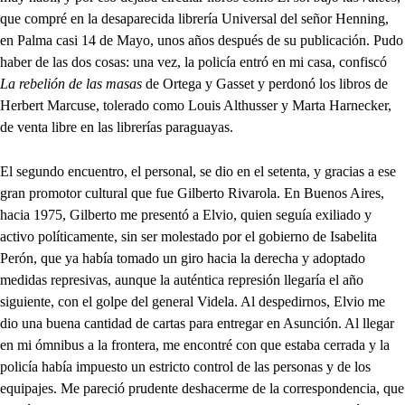
que compré en la desaparecida librería Universal del señor Henning,
en Palma casi 14 de Mayo, unos años después de su publicación. Pudo
haber de las dos cosas: una vez, la policía entró en mi casa, confiscó
La rebelión de las masas
de Ortega y Gasset y perdonó los libros de
Herbert Marcuse, tolerado como Louis Althusser y Marta Harnecker,
de venta libre en las librerías paraguayas.
El segundo encuentro, el personal, se dio en el setenta, y gracias a ese
gran promotor cultural que fue Gilberto Rivarola. En Buenos Aires,
hacia 1975, Gilberto me presentó a Elvio, quien seguía exiliado y
activo políticamente, sin ser molestado por el gobierno de Isabelita
Perón, que ya había tomado un giro hacia la derecha y adoptado
medidas represivas, aunque la auténtica represión llegaría el año
siguiente, con el golpe del general Videla. Al despedirnos, Elvio me
dio una buena cantidad de cartas para entregar en Asunción. Al llegar
en mi ómnibus a la frontera, me encontré con que estaba cerrada y la
policía había impuesto un estricto control de las personas y de los
equipajes. Me pareció prudente deshacerme de la correspondencia, que