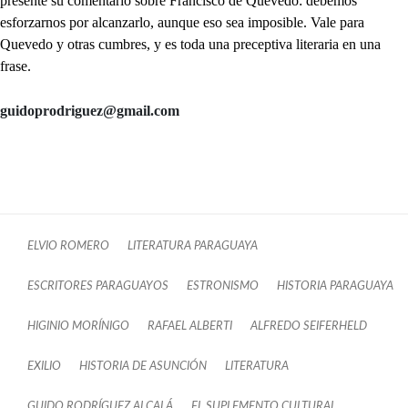
presente su comentario sobre Francisco de Quevedo: debemos
esforzarnos por alcanzarlo, aunque eso sea imposible. Vale para
Quevedo y otras cumbres, y es toda una preceptiva literaria en una
frase.
guidoprodriguez@gmail.com
ELVIO ROMERO
LITERATURA PARAGUAYA
ESCRITORES PARAGUAYOS
ESTRONISMO
HISTORIA PARAGUAYA
HIGINIO MORÍNIGO
RAFAEL ALBERTI
ALFREDO SEIFERHELD
EXILIO
HISTORIA DE ASUNCIÓN
LITERATURA
GUIDO RODRÍGUEZ ALCALÁ
EL SUPLEMENTO CULTURAL