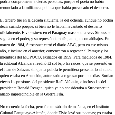
podría comprometer a ciertas personas, porque el poeta no había
renunciado a la militancia política que había provocado el destierro.
El tercero fue en la década siguiente, la del ochenta, aunque no podría
decir cuándo porque, si bien no le habían levantado el destierro
oficialmente, Elvio estuvo en el Paraguay más de una vez. Stroessner
seguía en el poder, y su represión también, aunque con altibajos. En
marzo de 1984, Stroessner cerró el diario ABC, pero en ese mismo
año, e incluso en el anterior, comenzaron a regresar al Paraguay los
miembros del MOPOCO, exiliados en 1959. Para mediados de 1984,
la editorial Alcándara reeditó El sol bajo las raíces, que se presentó en
el Juan de Salazar, sin que la policía le permitiera presentarlo al autor,
quien estaba en Asunción, autorizado a regresar por unos días. Surtían
efecto las presiones del presidente Raúl Alfonsín, e incluso las del
presidente Ronald Reagan, quien ya no consideraba a Stroessner un
aliado imprescindible en la Guerra Fría.
No recuerdo la fecha, pero fue un sábado de mañana, en el Instituto
Cultural Paraguayo-Alemán, donde Elvio leyó sus poemas; yo estaba