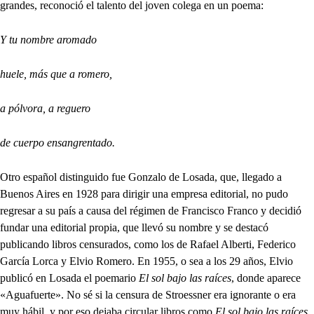
grandes, reconoció el talento del joven colega en un poema:
Y tu nombre aromado
huele, más que a romero,
a pólvora, a reguero
de cuerpo ensangrentado.
Otro español distinguido fue Gonzalo de Losada, que, llegado a
Buenos Aires en 1928 para dirigir una empresa editorial, no pudo
regresar a su país a causa del régimen de Francisco Franco y decidió
fundar una editorial propia, que llevó su nombre y se destacó
publicando libros censurados, como los de Rafael Alberti, Federico
García Lorca y Elvio Romero. En 1955, o sea a los 29 años, Elvio
publicó en Losada el poemario
El sol bajo las raíces
, donde aparece
«Aguafuerte». No sé si la censura de Stroessner era ignorante o era
muy hábil, y por eso dejaba circular libros como
El sol bajo las raíces
,