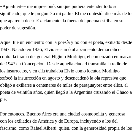
«Aguafuerte» me impresionó, sin que pudiera entender todo su
significado, que le pregunté a mi padre. Él me contestó: dice más de lo
que aparenta decir. Exactamente: la fuerza del poema estriba en su
poder de sugestión.
Aquel fue un encuentro con la poesía y no con el poeta, exiliado desde
1947. Nacido en 1926, Elvio se sumó al alzamiento democrático
contra la tiranía del general Higinio Morínigo, el comenzado en marzo
de 1947 en Concepción. Desde aquella ciudad transmitía la radio de
los insurrectos, y en ella trabajaba Elvio como locutor. Morínigo
sofocó la insurrección en agosto y desencadenó la ola represiva que
obligó a exiliarse a centenares de miles de paraguayos; entre ellos, al
poeta de veintiún años, quien llegó a la Argentina cruzando el Chaco a
pie.
Por entonces, Buenos Aires era una ciudad cosmopolita y generosa
con los exiliados de América y de Europa, incluyendo a los del
fascismo, como Rafael Alberti, quien, con la generosidad propia de los