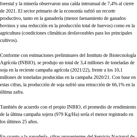
forestal y la minería observaron una caída interanual de 7,4% al cierre
de 2021. El sector primario de la economía sufrió un recorte
productivo, tanto en la ganadería (menor faenamiento de ganados
bovinos y una reducción en la producción total de huevos) como en la
agricultura (condiciones climáticas desfavorables para los principales
cultivos).
Conforme con estimaciones preliminares del Instituto de Biotecnología
Agrícola (INBIO), se produjo un total de 3,4 millones de toneladas de
soja en la reciente campaña agrícola (2021/22), frente a los 10,1
millones de toneladas producidas en la campaña 2020/21. Con base en
estas cifras, la producción de soja sufrió una retracción de 66,1% en la
última zafra.
También de acuerdo con el propio INBIO, el promedio de rendimiento
de la última campaña sojera (979 Kg/Ha) sería el menor registrado en
los últimos 25 años.
En cuanto a la ganadería, cifras provenientes del Servicio Nacional de