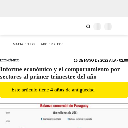
MAFIA EN IPS
ABC EMPLEOS
ECONÓMICO
15 DE MAYO DE 2022 A LA - 02:00
Informe económico y el comportamiento por
sectores al primer trimestre del año
Este artículo tiene
4
año
s
de antigüedad