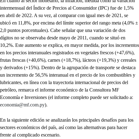
En cuanto al sector monetario, la inflación, medida como la variación
intermensual del Índice de Precios al Consumidor (IPC) fue de 1,5%
en abril de 2022. A su vez, al comparar con igual mes de 2021, se
ubicó en 11,8%, por encima del límite superior del rango meta (4,0% ±
2,0 puntos porcentuales). Cabe señalar que una variación de dos
dígitos no se observaba desde mayo de 2011, cuando se situó en
10,2%. Este aumento se explica, en mayor medida, por los incrementos
en los precios interanuales registrados en vegetales frescos (+47,6%),
frutas frescas (+40,6%), carnes (+18,7%), lácteos (+19,3%) y cereales
y derivados (+15%). Dentro de la agrupación de transporte se destaca
un incremento de 56,5% interanual en el precio de los combustibles y
lubricantes, en línea con la trayectoria internacional de precios del
petróleo, remarca el informe económico de la Consultora MF
Economía e Inversiones (el informe completo puede ser solicitado a:
economia@mf.com.py
).
En la siguiente edición se analizarán los principales desafíos para los
sectores económicos del país, así como las alternativas para hacer
frente al complicado escenario.