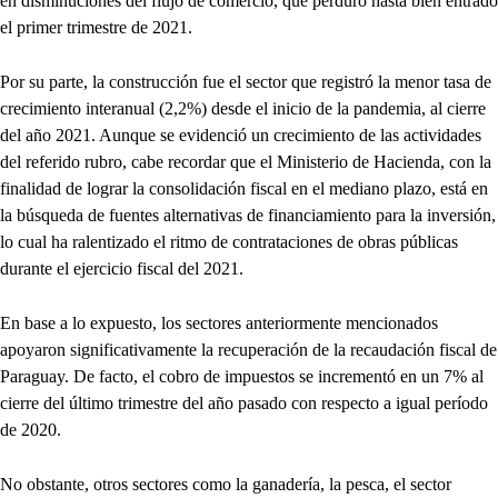
en disminuciones del flujo de comercio, que perduró hasta bien entrado
el primer trimestre de 2021.
Por su parte, la construcción fue el sector que registró la menor tasa de
crecimiento interanual (2,2%) desde el inicio de la pandemia, al cierre
del año 2021. Aunque se evidenció un crecimiento de las actividades
del referido rubro, cabe recordar que el Ministerio de Hacienda, con la
finalidad de lograr la consolidación fiscal en el mediano plazo, está en
la búsqueda de fuentes alternativas de financiamiento para la inversión,
lo cual ha ralentizado el ritmo de contrataciones de obras públicas
durante el ejercicio fiscal del 2021.
En base a lo expuesto, los sectores anteriormente mencionados
apoyaron significativamente la recuperación de la recaudación fiscal de
Paraguay. De facto, el cobro de impuestos se incrementó en un 7% al
cierre del último trimestre del año pasado con respecto a igual período
de 2020.
No obstante, otros sectores como la ganadería, la pesca, el sector