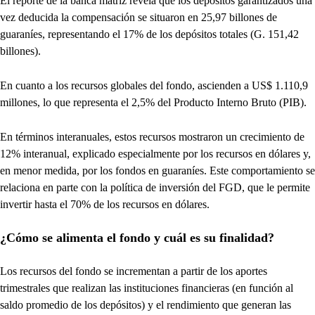
El reporte de la banca matriz revela que los depósitos garantizados una
vez deducida la compensación se situaron en 25,97 billones de
guaraníes, representando el 17% de los depósitos totales (G. 151,42
billones).
En cuanto a los recursos globales del fondo, ascienden a US$ 1.110,9
millones, lo que representa el 2,5% del Producto Interno Bruto (PIB).
En términos interanuales, estos recursos mostraron un crecimiento de
12% interanual, explicado especialmente por los recursos en dólares y,
en menor medida, por los fondos en guaraníes. Este comportamiento se
relaciona en parte con la política de inversión del FGD, que le permite
invertir hasta el 70% de los recursos en dólares.
¿Cómo se alimenta el fondo y cuál es su finalidad?
Los recursos del fondo se incrementan a partir de los aportes
trimestrales que realizan las instituciones financieras (en función al
saldo promedio de los depósitos) y el rendimiento que generan las