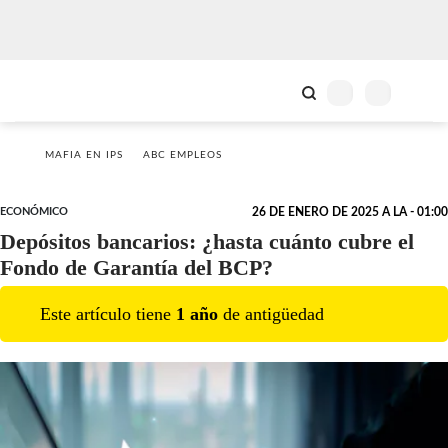
MAFIA EN IPS
ABC EMPLEOS
ECONÓMICO
26 DE ENERO DE 2025 A LA - 01:00
Depósitos bancarios: ¿hasta cuánto cubre el
Fondo de Garantía del BCP?
Este artículo tiene
1
año
de antigüedad