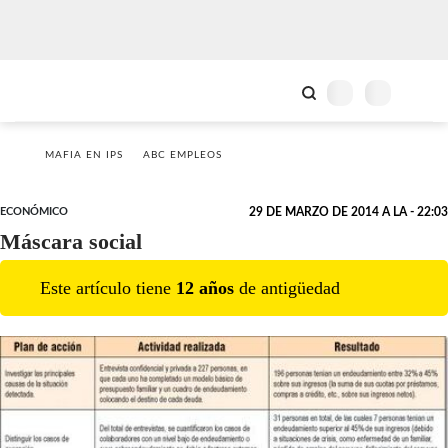
MAFIA EN IPS
ABC EMPLEOS
ECONÓMICO
29 DE MARZO DE 2014 A LA - 22:03
Máscara social
Este artículo tiene
12
año
s
de antigüedad