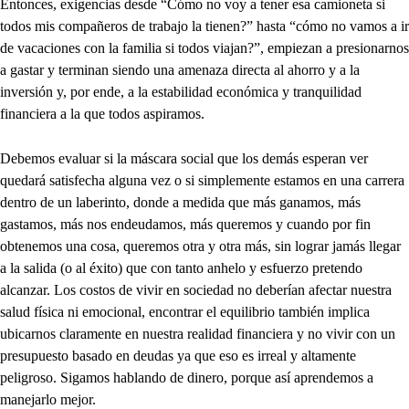
Entonces, exigencias desde “Cómo no voy a tener esa camioneta si
todos mis compañeros de trabajo la tienen?” hasta “cómo no vamos a ir
de vacaciones con la familia si todos viajan?”, empiezan a presionarnos
a gastar y terminan siendo una amenaza directa al ahorro y a la
inversión y, por ende, a la estabilidad económica y tranquilidad
financiera a la que todos aspiramos.
Debemos evaluar si la máscara social que los demás esperan ver
quedará satisfecha alguna vez o si simplemente estamos en una carrera
dentro de un laberinto, donde a medida que más ganamos, más
gastamos, más nos endeudamos, más queremos y cuando por fin
obtenemos una cosa, queremos otra y otra más, sin lograr jamás llegar
a la salida (o al éxito) que con tanto anhelo y esfuerzo pretendo
alcanzar. Los costos de vivir en sociedad no deberían afectar nuestra
salud física ni emocional, encontrar el equilibrio también implica
ubicarnos claramente en nuestra realidad financiera y no vivir con un
presupuesto basado en deudas ya que eso es irreal y altamente
peligroso. Sigamos hablando de dinero, porque así aprendemos a
manejarlo mejor.