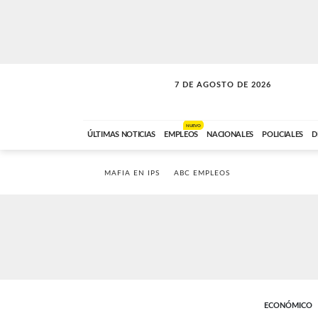
7 DE AGOSTO DE 2026
LA INCONDICIONAL
ABC FM
06:00 A 08:59
NUEVO
ÚLTIMAS NOTICIAS
EMPLEOS
NACIONALES
POLICIALES
D
MAFIA EN IPS
ABC EMPLEOS
ECONÓMICO