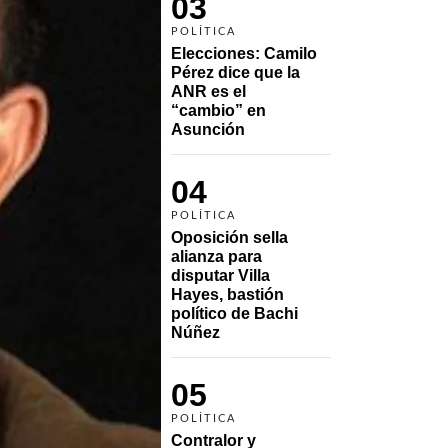
03
POLÍTICA
Elecciones: Camilo 
Pérez dice que la 
ANR es el 
“cambio” en 
Asunción 
04
POLÍTICA
Oposición sella 
alianza para 
disputar Villa 
Hayes, bastión 
político de Bachi 
Núñez
05
POLÍTICA
Contralor y 