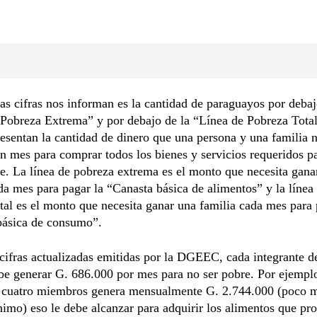
as cifras nos informan es la cantidad de paraguayos por debaj
Pobreza Extrema” y por debajo de la “Línea de Pobreza Total
resentan la cantidad de dinero que una persona y una familia 
n mes para comprar todos los bienes y servicios requeridos pa
. La línea de pobreza extrema es el monto que necesita gana
da mes para pagar la “Canasta básica de alimentos” y la línea
tal es el monto que necesita ganar una familia cada mes para 
básica de consumo”.
cifras actualizadas emitidas por la DGEEC, cada integrante de
be generar G. 686.000 por mes para no ser pobre. Por ejemplo
e cuatro miembros genera mensualmente G. 2.744.000 (poco m
imo) eso le debe alcanzar para adquirir los alimentos que pr