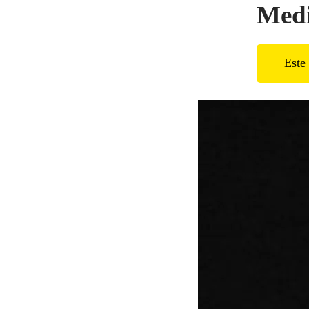
Medi
Este 