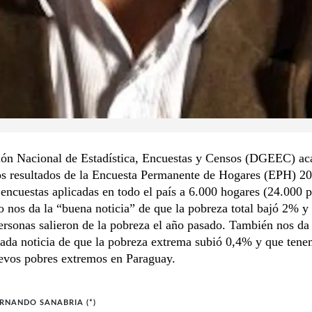
ión Nacional de Estadística, Encuestas y Censos (DGEEC) ac
los resultados de la Encuesta Permanente de Hogares (EPH) 2
 encuestas aplicadas en todo el país a 6.000 hogares (24.000 p
o nos da la “buena noticia” de que la pobreza total bajó 2% y
rsonas salieron de la pobreza el año pasado. También nos da 
nada noticia de que la pobreza extrema subió 0,4% y que ten
evos pobres extremos en Paraguay.
ERNANDO SANABRIA (*)