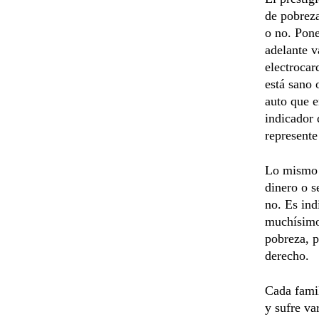
de pobreza
o no. Pone
adelante v
electrocar
está sano 
auto que 
indicador 
represente
Lo mismo s
dinero o s
no. Es ind
muchísimo.
pobreza, p
derecho.
Cada famil
y sufre va