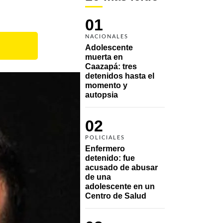
01
NACIONALES
Adolescente 
muerta en 
Caazapá: tres 
detenidos hasta el 
momento y 
autopsia
02
POLICIALES
Enfermero 
detenido: fue 
acusado de abusar 
de una 
adolescente en un 
Centro de Salud