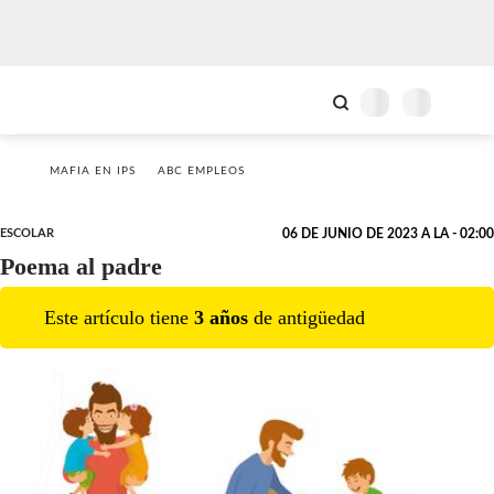
MAFIA EN IPS
ABC EMPLEOS
ESCOLAR
06 DE JUNIO DE 2023 A LA - 02:00
Poema al padre
Este artículo tiene
3
año
s
de antigüedad