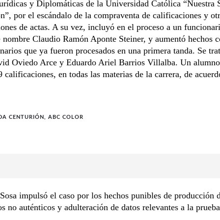
urídicas y Diplomáticas de la Universidad Católica “Nuestra 
n”, por el escándalo de la compraventa de calificaciones y ot
ones de actas. A su vez, incluyó en el proceso a un funcionar
 nombre Claudio Ramón Aponte Steiner, y aumentó hechos co
narios que ya fueron procesados en una primera tanda. Se tra
vid Oviedo Arce y Eduardo Ariel Barrios Villalba. Un alumno
 calificaciones, en todas las materias de la carrera, de acuerd
DA CENTURIÓN, ABC COLOR
 Sosa impulsó el caso por los hechos punibles de producción 
 no auténticos y adulteración de datos relevantes a la prueba