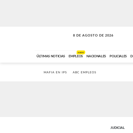
8 DE AGOSTO DE 2026
SOLO MÚSICA
ABC FM
12:00 A 23:59
NUEVO
ÚLTIMAS NOTICIAS
EMPLEOS
NACIONALES
POLICIALES
D
MAFIA EN IPS
ABC EMPLEOS
JUDICIAL