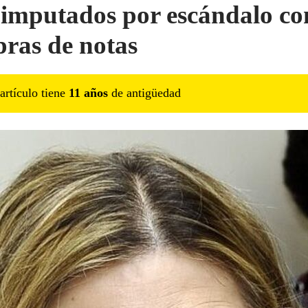
imputados por escándalo co
ras de notas
artículo tiene
11
año
s
de antigüedad