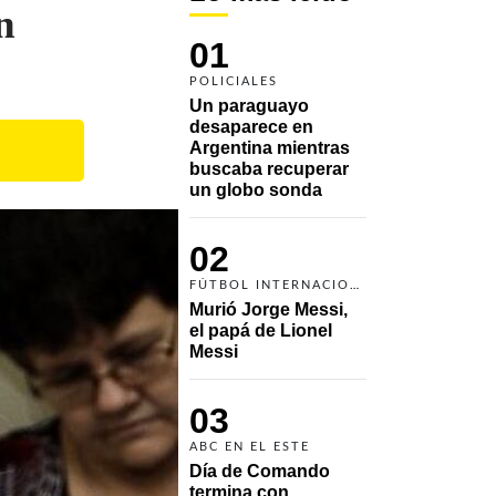
n
01
POLICIALES
Un paraguayo 
desaparece en 
Argentina mientras 
buscaba recuperar 
un globo sonda 
02
FÚTBOL INTERNACIONAL
Murió Jorge Messi, 
el papá de Lionel 
Messi
03
ABC EN EL ESTE
Día de Comando 
termina con 