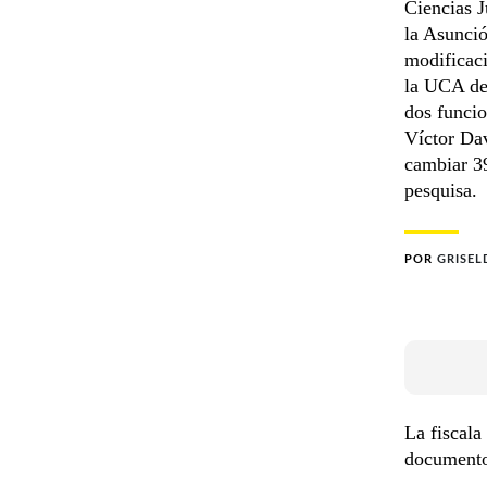
Ciencias J
la Asunció
modificaci
la UCA de
dos funcio
Víctor Da
cambiar 39
pesquisa.
POR
GRISEL
La fiscala
documentos