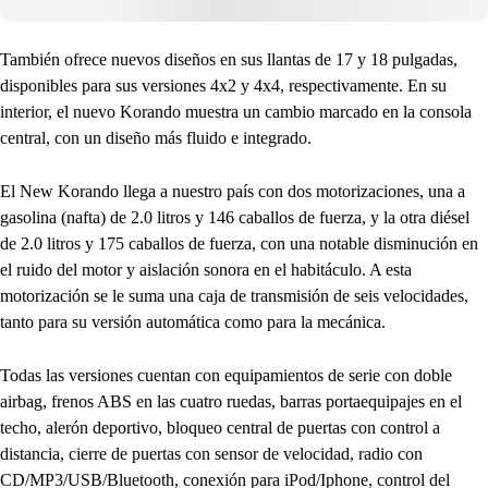
También ofrece nuevos diseños en sus llantas de 17 y 18 pulgadas,
disponibles para sus versiones 4x2 y 4x4, respectivamente. En su
interior, el nuevo Korando muestra un cambio marcado en la consola
central, con un diseño más fluido e integrado.
El New Korando llega a nuestro país con dos motorizaciones, una a
gasolina (nafta) de 2.0 litros y 146 caballos de fuerza, y la otra diésel
de 2.0 litros y 175 caballos de fuerza, con una notable disminución en
el ruido del motor y aislación sonora en el habitáculo. A esta
motorización se le suma una caja de transmisión de seis velocidades,
tanto para su versión automática como para la mecánica.
Todas las versiones cuentan con equipamientos de serie con doble
airbag, frenos ABS en las cuatro ruedas, barras portaequipajes en el
techo, alerón deportivo, bloqueo central de puertas con control a
distancia, cierre de puertas con sensor de velocidad, radio con
CD/MP3/USB/Bluetooth, conexión para iPod/Iphone, control del