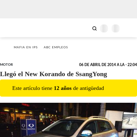
MAFIA EN IPS
ABC EMPLEOS
MOTOR
06 DE ABRIL DE 2014 A LA - 22:04
Llegó el New Korando de SsangYong
Este artículo tiene
12
año
s
de antigüedad