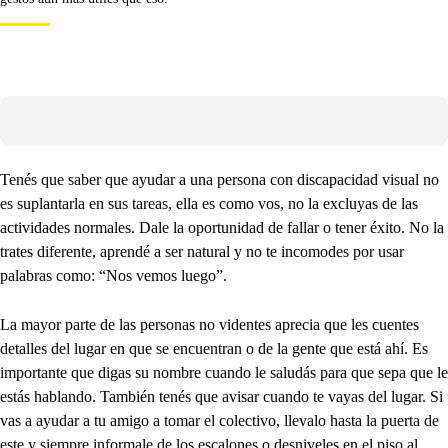
Tenés que saber que ayudar a una persona con discapacidad visual no
es suplantarla en sus tareas, ella es como vos, no la excluyas de las
actividades normales. Dale la oportunidad de fallar o tener éxito. No la
trates diferente, aprendé a ser natural y no te incomodes por usar
palabras como: “Nos vemos luego”.
La mayor parte de las personas no videntes aprecia que les cuentes
detalles del lugar en que se encuentran o de la gente que está ahí. Es
importante que digas su nombre cuando le saludás para que sepa que le
estás hablando. También tenés que avisar cuando te vayas del lugar. Si
vas a ayudar a tu amigo a tomar el colectivo, llevalo hasta la puerta de
este y siempre informale de los escalones o desniveles en el piso al