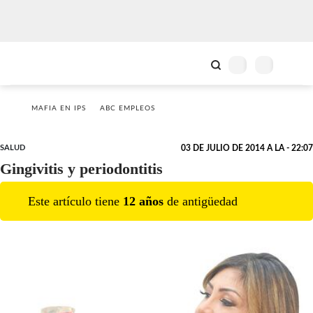
MAFIA EN IPS
ABC EMPLEOS
SALUD
03 DE JULIO DE 2014 A LA - 22:07
Gingivitis y periodontitis
Este artículo tiene
12
año
s
de antigüedad