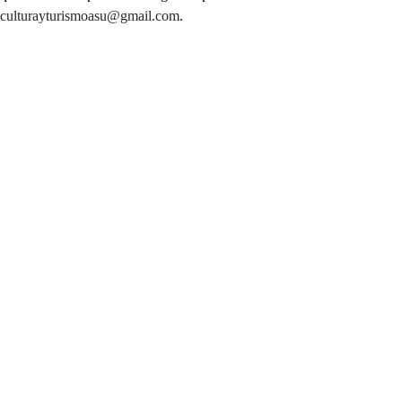
culturayturismoasu@gmail.com
.