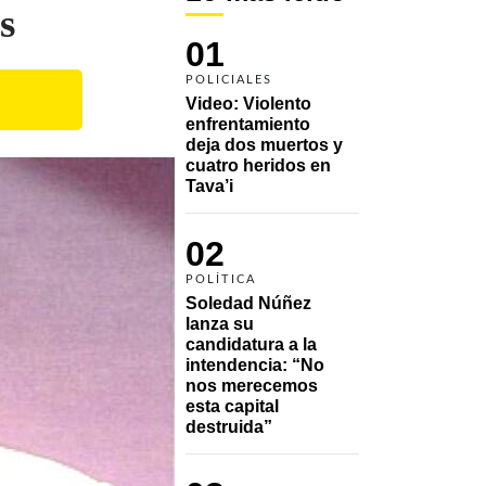
s
01
POLICIALES
Video: Violento 
enfrentamiento 
deja dos muertos y 
cuatro heridos en 
Tava’i
02
POLÍTICA
Soledad Núñez 
lanza su 
candidatura a la 
intendencia: “No 
nos merecemos 
esta capital 
destruida”