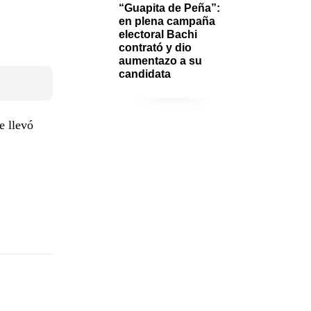
“Guapita de Peña”: 
en plena campaña 
electoral Bachi 
contrató y dio 
aumentazo a su 
candidata 
e llevó