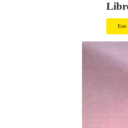
Libr
Este 