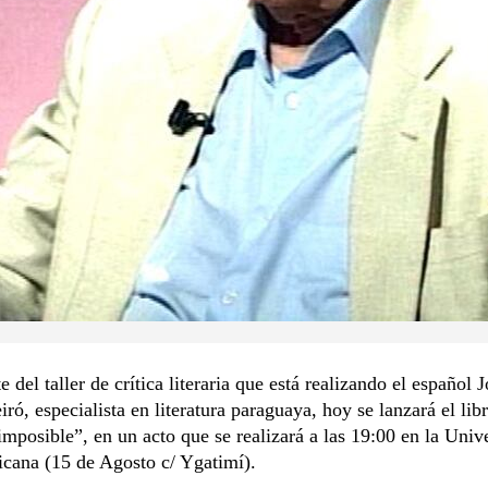
 del taller de crítica literaria que está realizando el español 
iró, especialista en literatura paraguaya, hoy se lanzará el lib
mposible”, en un acto que se realizará a las 19:00 en la Univ
cana (15 de Agosto c/ Ygatimí).