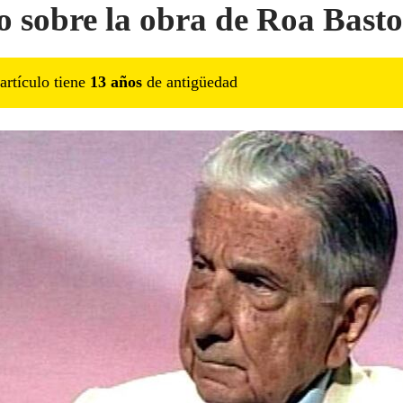
o sobre la obra de Roa Basto
artículo tiene
13
año
s
de antigüedad