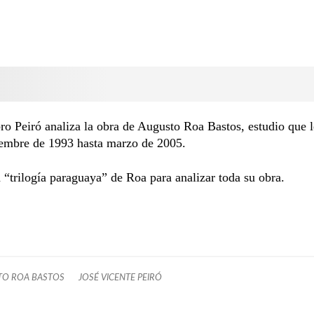
bro Peiró analiza la obra de Augusto Roa Bastos, estudio que l
iembre de 1993 hasta marzo de 2005.
a “trilogía paraguaya” de Roa para analizar toda su obra.
O ROA BASTOS
JOSÉ VICENTE PEIRÓ