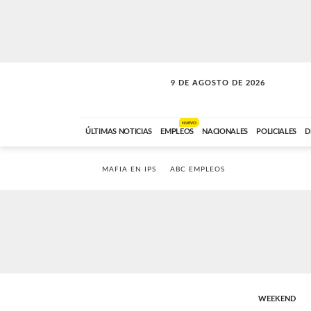
9 DE AGOSTO DE 2026
SOLO MÚSICA
ABC FM
00:00 A 07:59
NUEVO
ÚLTIMAS NOTICIAS
EMPLEOS
NACIONALES
POLICIALES
D
MAFIA EN IPS
ABC EMPLEOS
WEEKEND